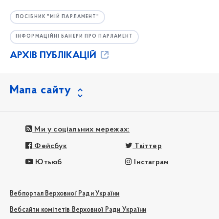
ПОСІБНИК "МІЙ ПАРЛАМЕНТ"
ІНФОРМАЦІЙНІ БАНЕРИ ПРО ПАРЛАМЕНТ
АРХІВ ПУБЛІКАЦІЙ
Мапа сайту
Ми у соціальних мережах:
Фейсбук
Твіттер
Ютьюб
Інстаграм
Вебпортал Верховної Ради України
Вебсайти комітетів Верховної Ради України