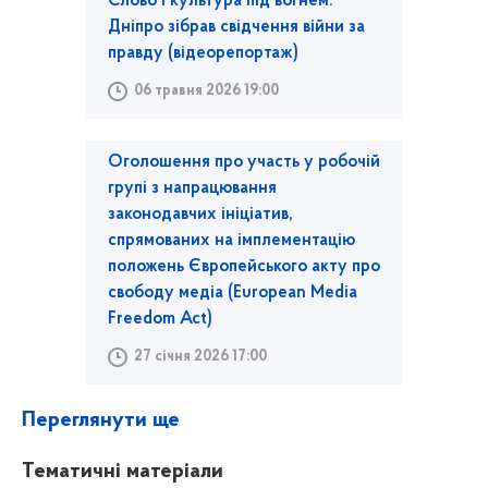
Слово і культура під вогнем:
Дніпро зібрав свідчення війни за
правду (відеорепортаж)
06 травня 2026 19:00
Оголошення про участь у робочій
групі з напрацювання
законодавчих ініціатив,
спрямованих на імплементацію
положень Європейського акту про
свободу медіа (European Media
Freedom Act)
27 січня 2026 17:00
Переглянути ще
Тематичні матеріали