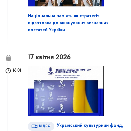
Національна пам’ять як стратегія:
підготовка до вшанування визначних
постатей України
17 квітня 2026
16:01
Український культурний фонд,
ВІДЕО