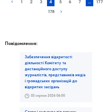
1
2
3
4
5
6
7
...
177
178
Повідомлення:
Забезпечення відкритості
діяльності Комітету та
дистанційного доступу
журналістів, представників медіа
і громадських організацій до
відкритих засідань
03 серпня 2026 06:00