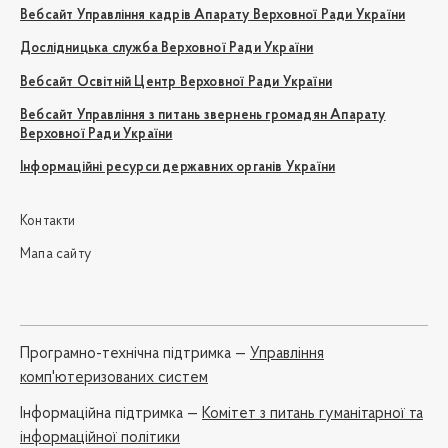
Вебсайт Управління кадрів Апарату Верховної Ради України
Дослідницька служба Верховної Ради України
Вебсайт Освітній Центр Верховної Ради України
Вебсайт Управління з питань звернень громадян Апарату
Верховної Ради України
Інформаційні ресурси державних органів України
Контакти
Мапа сайту
Програмно-технічна підтримка —
Управління
комп'ютеризованих систем
Iнформаційна підтримка —
Комітет з питань гуманітарної та
інформаційної політики