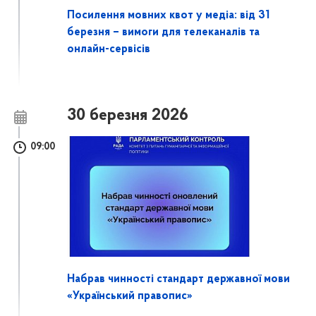
Посилення мовних квот у медіа: від 31
березня – вимоги для телеканалів та
онлайн-сервісів
30 березня 2026
09:00
Набрав чинності стандарт державної мови
«Український правопис»