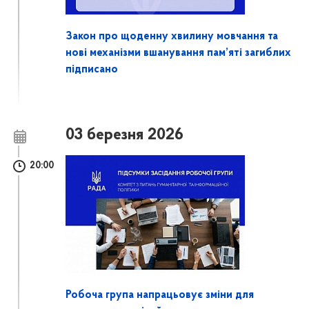
Закон про щоденну хвилину мовчання та
нові механізми вшанування пам’яті загиблих
підписано
03 березня 2026
20:00
Робоча група напрацьовує зміни для