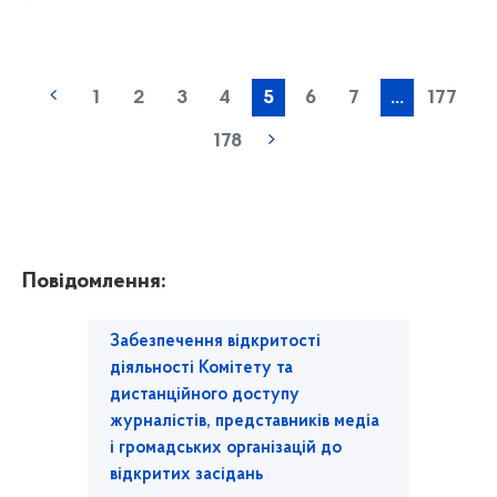
1
2
3
4
5
6
7
...
177
178
Повідомлення:
Забезпечення відкритості
діяльності Комітету та
дистанційного доступу
журналістів, представників медіа
і громадських організацій до
відкритих засідань