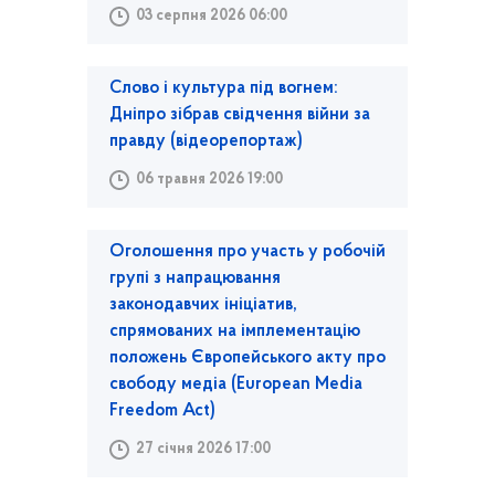
03 серпня 2026 06:00
Слово і культура під вогнем:
Дніпро зібрав свідчення війни за
правду (відеорепортаж)
06 травня 2026 19:00
Оголошення про участь у робочій
групі з напрацювання
законодавчих ініціатив,
спрямованих на імплементацію
положень Європейського акту про
свободу медіа (European Media
Freedom Act)
27 січня 2026 17:00