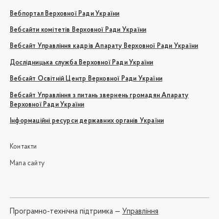
Вебпортал Верховної Ради України
Вебсайти комітетів Верховної Ради України
Вебсайт Управління кадрів Апарату Верховної Ради України
Дослідницька служба Верховної Ради України
Вебсайт Освітній Центр Верховної Ради України
Вебсайт Управління з питань звернень громадян Апарату
Верховної Ради України
Інформаційні ресурси державних органів України
Контакти
Мапа сайту
Програмно-технічна підтримка —
Управління