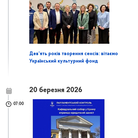
Дев’ять років творення сенсів: вітаємо
Український культурний фонд
20 березня 2026
07:00