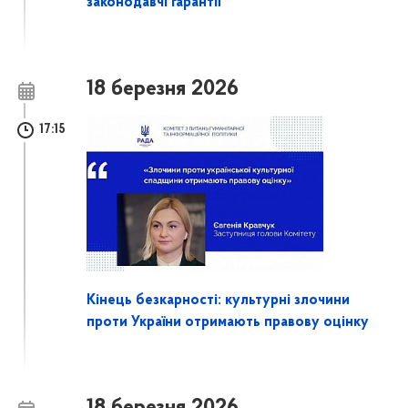
законодавчі гарантії
18 березня 2026
17:15
Кінець безкарності: культурні злочини
проти України отримають правову оцінку