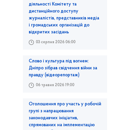
діяльності Комітету та
дистанційного доступу
журналістів, представників медіа
і громадських організацій до
відкритих засідань
03 серпня 2026 06:00
Слово і культура під вогнем:
Дніпро зібрав свідчення війни за
правду (відеорепортаж)
06 травня 2026 19:00
Оголошення про участь у робочій
групі з напрацювання
законодавчих ініціатив,
спрямованих на імплементацію