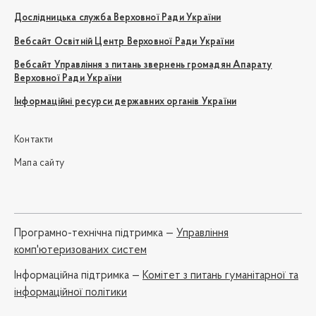
Дослідницька служба Верховної Ради України
Вебсайт Освітній Центр Верховної Ради України
Вебсайт Управління з питань звернень громадян Апарату
Верховної Ради України
Інформаційні ресурси державних органів України
Контакти
Мапа сайту
Програмно-технічна підтримка —
Управління
комп'ютеризованих систем
Iнформаційна підтримка —
Комітет з питань гуманітарної та
інформаційної політики