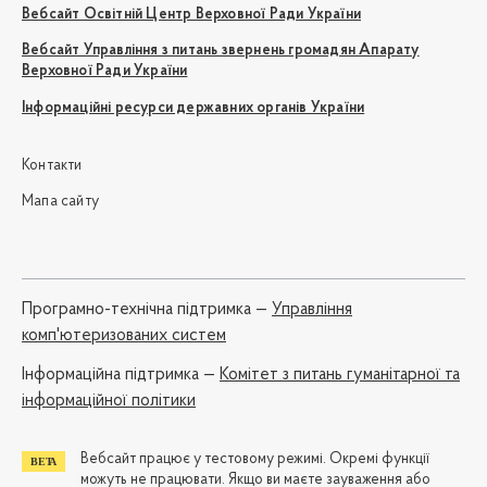
Вебсайт Освітній Центр Верховної Ради України
Вебсайт Управління з питань звернень громадян Апарату
Верховної Ради України
Інформаційні ресурси державних органів України
Контакти
Мапа сайту
Програмно-технічна підтримка —
Управління
комп'ютеризованих систем
Iнформаційна підтримка —
Комітет з питань гуманітарної та
інформаційної політики
Вебсайт працює у тестовому режимі. Окремі функції
можуть не працювати. Якщо ви маєте зауваження або