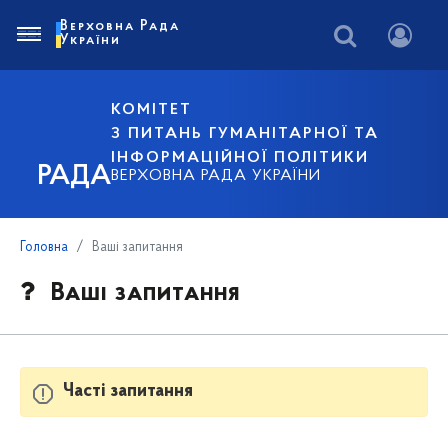
Верховна Рада
України
КОМІТЕТ
З ПИТАНЬ ГУМАНІТАРНОЇ ТА
ІНФОРМАЦІЙНОЇ ПОЛІТИКИ
РАДА
ВЕРХОВНА РАДА УКРАЇНИ
Головна
Ваші запитання
Ваші запитання
Часті запитання