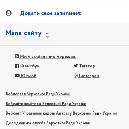
Додати своє запитання:
Мапа сайту
Ми у соціальних мережах:
Фейсбук
Твіттер
Ютьюб
Інстаграм
Вебпортал Верховної Ради України
Вебсайти комітетів Верховної Ради України
Вебсайт Управління кадрів Апарату Верховної Ради України
Дослідницька служба Верховної Ради України