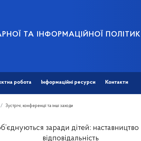
АРНОЇ ТА ІНФОРМАЦІЙНОЇ ПОЛІТИ
єктна робота
Інформаційні ресурси
Контакти
Зустрічі, конференції та інші заходи
об’єднуються заради дітей: наставництво 
відповідальність