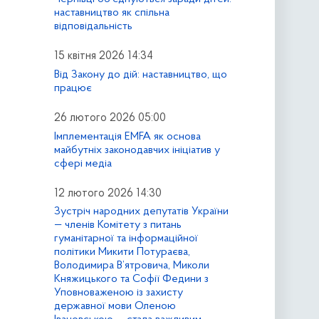
наставництво як спільна
відповідальність
15 квітня 2026 14:34
Від Закону до дій: наставництво, що
працює
26 лютого 2026 05:00
Імплементація EMFA як основа
майбутніх законодавчих ініціатив у
сфері медіа
12 лютого 2026 14:30
Зустріч народних депутатів України
— членів Комітету з питань
гуманітарної та інформаційної
політики Микити Потураєва,
Володимира В’ятровича, Миколи
Княжицького та Софії Федини з
Уповноваженою із захисту
державної мови Оленою