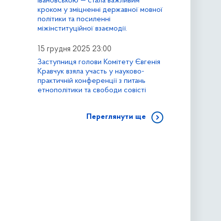
Івановською — стала важливим
кроком у зміцненні державної мовної
політики та посиленні
міжінституційної взаємодії.
15 грудня 2025 23:00
Заступниця голови Комітету Євгенія
Кравчук взяла участь у науково-
практичній конференції з питань
етнополітики та свободи совісті
Переглянути ще