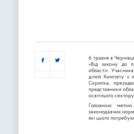
6 травня в Чернівц
Поділитись
«Від закону до п
області». Учасника
дітей Комітету з 
Скрипка,
президе
представники обла
освітнього сектору
Головною метою 
законодавчих норм
які цього потребую