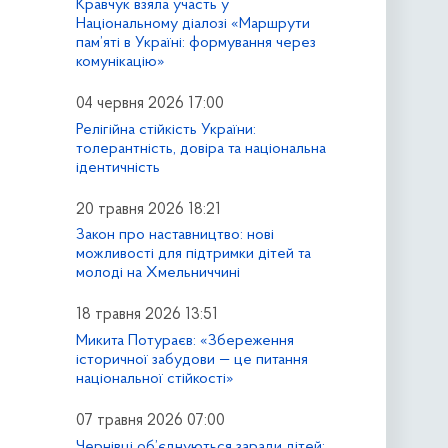
Кравчук взяла участь у
Національному діалозі «Маршрути
пам’яті в Україні: формування через
комунікацію»
04 червня 2026 17:00
Релігійна стійкість України:
толерантність, довіра та національна
ідентичність
20 травня 2026 18:21
Закон про наставництво: нові
можливості для підтримки дітей та
молоді на Хмельниччині
18 травня 2026 13:51
Микита Потураєв: «Збереження
історичної забудови — це питання
національної стійкості»
07 травня 2026 07:00
Чернівці об’єднуються заради дітей: