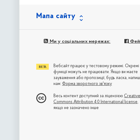
Мапа сайту
Ми у соціальних мережах:
Фей
Вебсайт працює у тестовому режимі. Окремі
функції можуть не працювати. Якщо ви маєте
зауваження або пропозиції, будь ласка, напиш
нам:
Форма зворотного зв'язку
Весь контент доступний за ліцензією
Creativ
Commons Attribution 4.0 International license
,
якщо не зазначено інше