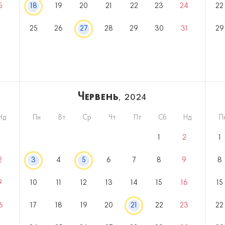
5
18
19
20
21
22
23
24
22
25
26
27
28
29
30
31
29
Червень
, 2024
Нд
Пн
Вт
Ср
Чт
Пт
Сб
Нд
П
5
1
2
1
2
3
4
5
6
7
8
9
8
9
10
11
12
13
14
15
16
15
6
17
18
19
20
21
22
23
22