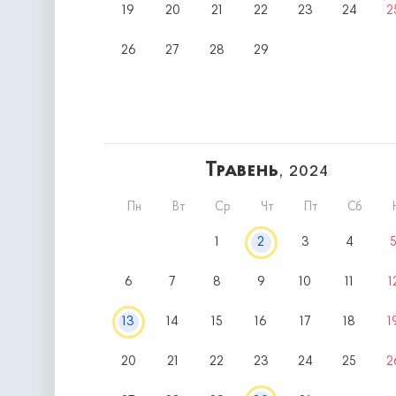
19
20
21
22
23
24
2
26
27
28
29
Травень
, 2024
Пн
Вт
Ср
Чт
Пт
Сб
1
2
3
4
6
7
8
9
10
11
1
13
14
15
16
17
18
1
20
21
22
23
24
25
2