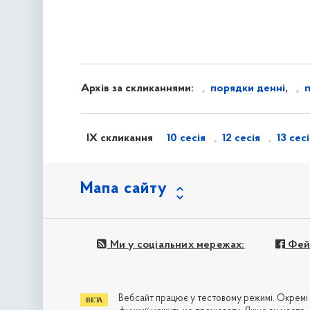
Архів за скликаннями:
порядки денні
,
IX скликання
10 сесія
12 сесія
13 сес
Мапа сайту
Ми у соціальних мережах:
Фей
Вебсайт працює у тестовому режимі. Окремі