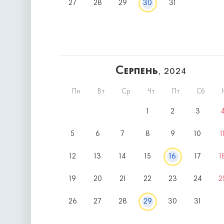
27
28
29
30
31
Серпень
, 2024
Пн
Вт
Ср
Чт
Пт
Сб
1
2
3
5
6
7
8
9
10
1
12
13
14
15
16
17
1
19
20
21
22
23
24
2
26
27
28
29
30
31