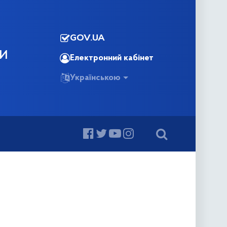
GOV.UA
КИ
Електронний кабінет
Українською