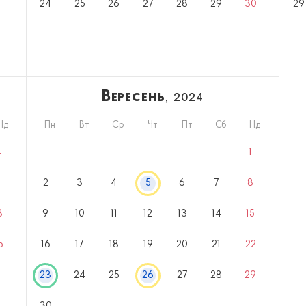
24
25
26
27
28
29
30
29
Вересень
, 2024
Нд
Пн
Вт
Ср
Чт
Пт
Сб
Нд
4
1
1
2
3
4
5
6
7
8
8
9
10
11
12
13
14
15
5
16
17
18
19
20
21
22
23
24
25
26
27
28
29