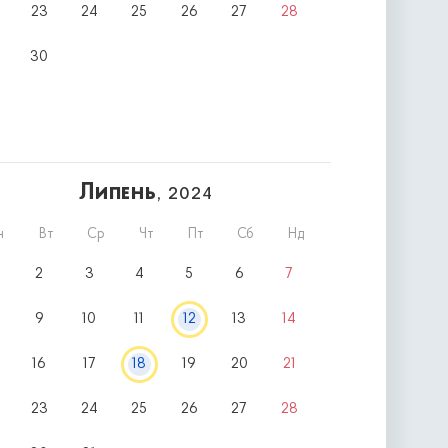
23
24
25
26
27
28
30
Липень
, 2024
н
Вт
Ср
Чт
Пт
Сб
Нд
2
3
4
5
6
7
9
10
11
12
13
14
16
17
18
19
20
21
23
24
25
26
27
28