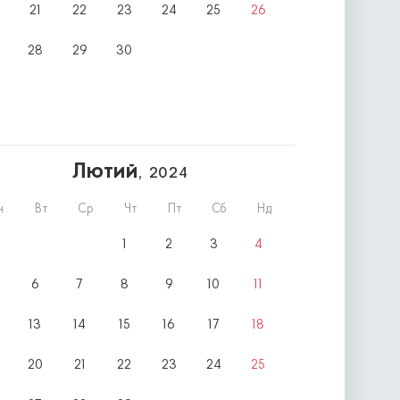
21
22
23
24
25
26
28
29
30
Лютий
, 2024
н
Вт
Ср
Чт
Пт
Сб
Нд
1
2
3
4
6
7
8
9
10
11
13
14
15
16
17
18
20
21
22
23
24
25