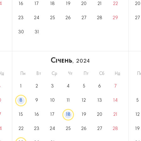
4
16
17
18
19
20
21
22
20
23
24
25
26
27
28
29
27
30
31
Січень
, 2024
Нд
Пн
Вт
Ср
Чт
Пт
Сб
Нд
П
3
1
2
3
4
5
6
7
0
8
9
10
11
12
13
14
5
7
15
16
17
18
19
20
21
12
4
22
23
24
25
26
27
28
19