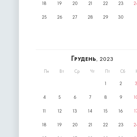
18
19
20
21
22
23
2
25
26
27
28
29
30
Грудень
, 2023
Пн
Вт
Ср
Чт
Пт
Сб
1
2
4
5
6
7
8
9
1
11
12
13
14
15
16
1
18
19
20
21
22
23
2