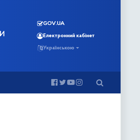
GOV.UA
КИ
Електронний кабінет
Українською