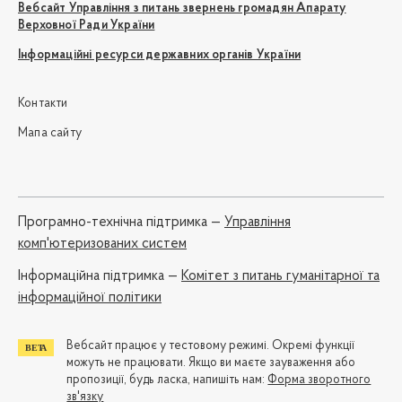
Вебсайт Управління з питань звернень громадян Апарату
Верховної Ради України
Інформаційні ресурси державних органів України
Контакти
Мапа сайту
Програмно-технічна підтримка —
Управління
комп'ютеризованих систем
Iнформаційна підтримка —
Комітет з питань гуманітарної та
інформаційної політики
Вебсайт працює у тестовому режимі. Окремі функції
можуть не працювати. Якщо ви маєте зауваження або
пропозиції, будь ласка, напишіть нам:
Форма зворотного
зв'язку