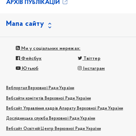
АРХІВ ПУБЛІКАЦІЙ
Мапа сайту
Ми у соціальних мережах:
Фейсбук
Твіттер
Ютьюб
Інстаграм
Вебпортал Верховної Ради України
Вебсайти комітетів Верховної Ради України
Вебсайт Управління кадрів Апарату Верховної Ради України
Дослідницька служба Верховної Ради України
Вебсайт Освітній Центр Верховної Ради України