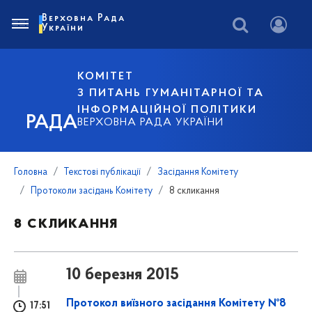
Верховна Рада
України
КОМІТЕТ
З ПИТАНЬ ГУМАНІТАРНОЇ ТА
ІНФОРМАЦІЙНОЇ ПОЛІТИКИ
РАДА
ВЕРХОВНА РАДА УКРАЇНИ
Головна
Текстові публікації
Засідання Комітету
Протоколи засідань Комітету
8 скликання
8 скликання
10 березня 2015
Протокол виїзного засідання Комітету №8
17:51