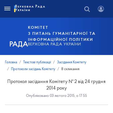
Верховна Рада
України
КОМІТЕТ
З ПИТАНЬ ГУМАНІТАРНОЇ ТА
ІНФОРМАЦІЙНОЇ ПОЛІТИКИ
РАДА
ВЕРХОВНА РАДА УКРАЇНИ
Головна
Текстові публікації
Засідання Комітету
Протоколи засідань Комітету
8 скликання
Протокол засідання Комітету № 2 від 24 грудня
2014 року
Опубліковано 03 лютого 2015, о 17:55