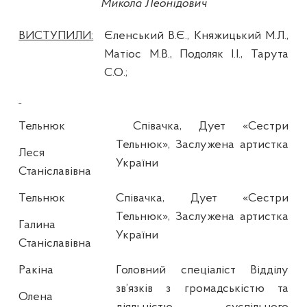
Микола Леонідович
ВИСТУПИЛИ:
Єленський В.Є., Княжицький М.Л.,
Матіос М.В., Подоляк І.І., Тарута
С.О.;
Тельнюк
Співачка, Дует «Сестри
Тельнюк», Заслужена артистка
Леся
України
Станіславівна
Тельнюк
Співачка, Дует «Сестри
Тельнюк», Заслужена артистка
Галина
України
Станіславівна
Ракіна
Головний спеціаліст Відділу
зв’язків з громадськістю та
Олена