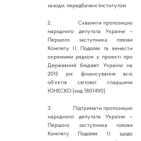
заходи, передбачені Інститутом
2.
Схвалити пропозицію
народного депутата України –
Першого заступника голови
Комітету І.І. Подоляк та винести
окремими рядком у проекті про
Державний бюджет України на
2015 рік фінансування всіх
об’єктів світової спадщини
ЮНЕСКО (код 1801490).
3.
Підтримати пропозицію
народного депутата України –
Першого заступника голови
Комітету Подоляк І.І. щодо