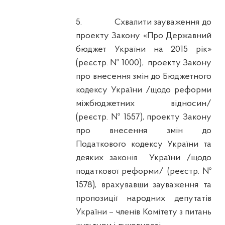
5.
Схвалити зауваження до
проекту Закону «Про Державний
бюджет України на 2015 рік»
(реєстр. № 1000),
проекту Закону
про внесення змін до Бюджетного
кодексу України /щодо реформи
міжбюджетних відносин/
(реєстр. № 1557), проекту Закону
про внесення змін до
Податкового кодексу України та
деяких законів
України /щодо
податкової реформи/ (реєстр. №
1578), врахувавши зауваження та
пропозиції народних депутатів
України – членів Комітету з питань