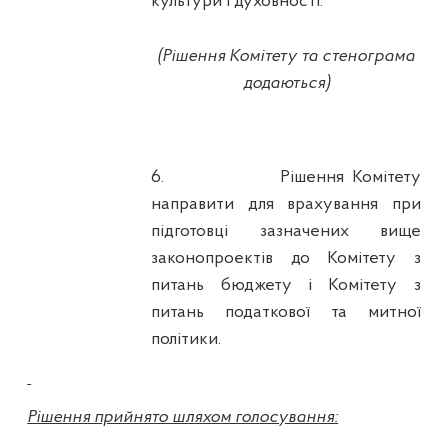
культури і духовності.
(Рішення Комітету та стенограма
додаються)
6.
Рішення Комітету
направити для врахування при
підготовці зазначених вище
законопроектів до Комітету з
питань бюджету і Комітету з
питань податкової та митної
політики.
Рішення прийнято шляхом голосування: