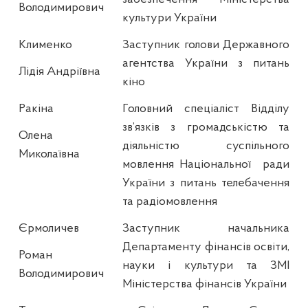
Володимирович
культури України
Клименко
Заступник голови Державного
агентства України з питань
Лідія Андріївна
кіно
Ракіна
Головний спеціаліст Відділу
зв’язків з громадськістю та
Олена
діяльністю суспільного
Миколаївна
мовлення Національної
ради
України з питань телебачення
та радіомовлення
Єрмоличев
Заступник начальника
Департаменту фінансів освіти,
Роман
науки і культури та ЗМІ
Володимирович
Міністерства фінансів України