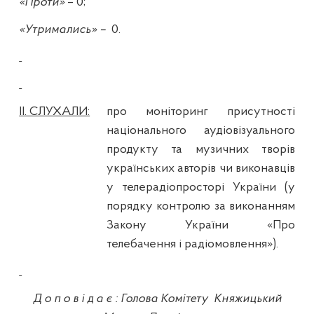
«Проти»
– 0;
«Утримались» –
0.
ІІ. СЛУХАЛИ:
про моніторинг присутності
національного аудіовізуального
продукту та музичних творів
українських авторів чи виконавців
у телерадіопросторі України (у
порядку контролю за виконанням
Закону України «Про
телебачення і радіомовлення»).
Доповідає
:
Голова Комітету
Княжицький