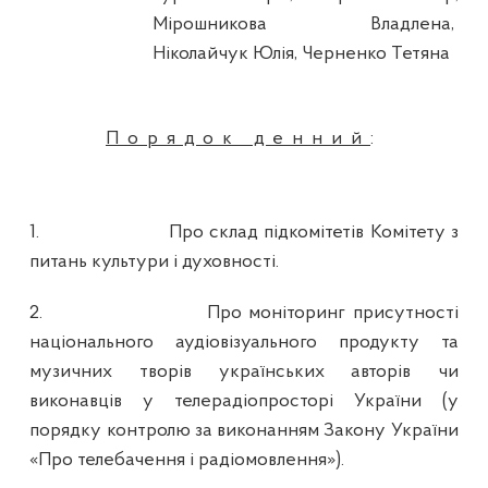
Мірошникова Владлена,
Ніколайчук Юлія, Черненко Тетяна
Порядок денний
:
1.
Про склад підкомітетів Комітету з
питань культури і духовності.
2.
Про моніторинг присутності
національного аудіовізуального продукту та
музичних творів українських авторів чи
виконавців у телерадіопросторі України (у
порядку контролю за виконанням Закону України
«Про телебачення і радіомовлення»).