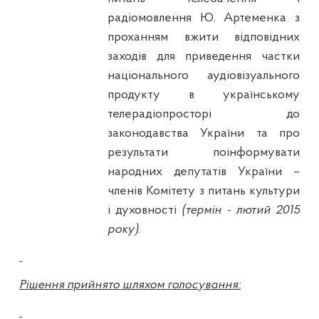
радіомовлення Ю. Артеменка з
проханням вжити відповідних
заходів для приведення частки
національного аудіовізуального
продукту в українському
телерадіопросторі до
законодавства України та про
результати поінформувати
народних депутатів України –
членів Комітету з питань культури
і духовності
(термін - лютий 2015
року)
.
Рішення прийнято шляхом голосування: