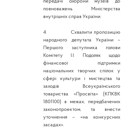
передачі охорони музеїв до
повноважень Міністерства
внутрішніх справ України.
4.
Схвалити пропозицію
народного депутата України –
Першого заступника голови
Комітету І.І. Подоляк щодо
фінансової підтримки
національних творчих спілок у
сфері культури і мистецтва та
заходів Всеукраїнського
товариства «Просвіта» (КПКВК
1801100) в межах, передбачених
законопроектом, та внести
уточнення – «на конкурсних
засадах».