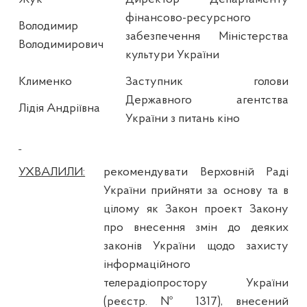
фінансово-ресурсного
Володимир
забезпечення Міністерства
Володимирович
культури України
Клименко
Заступник голови
Державного агентства
Лідія Андріївна
України з питань кіно
УХВАЛИЛИ:
рекомендувати Верховній Раді
України прийняти за основу та в
цілому як Закон проект Закону
про внесення змін до деяких
законів України щодо захисту
інформаційного
телерадіопростору України
(реєстр. № 1317), внесений