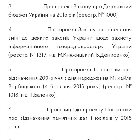
3.
Про проект Закону про Державний
бюджет України на 2015 рік (реєстр. № 1000).
4.
Про проект Закону про внесення
змін до деяких законів України щодо захисту
інформаційного телерадіопростору України
(реєстр. № 1317, н.д. М.Княжицький, В.Денисенко).
5.
Про проект Постанови про
відзначення 200-річчя з дня народження Михайла
Вербицького (4 березня 2015 року) (реєстр. №
1318, н.д. Т.Батенко).
6.
Пропозиції до проекту Постанови
про відзначення пам’ятних дат і ювілеїв у 2015
році.