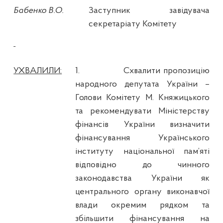
Бабенко В.О.
Заступник завідувача
секретаріату Комітету
УХВАЛИЛИ:
1.
Схвалити пропозицію
народного депутата України –
Голови Комітету М. Княжицького
та рекомендувати Міністерству
фінансів України визначити
фінансування Українського
інституту національної пам’яті
відповідно до чинного
законодавства України як
центрального органу виконавчої
влади окремим рядком та
збільшити фінансування на