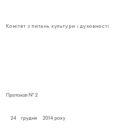
Комітет з питань культури і духовності
Протокол № 2
24
грудня
20
14 року