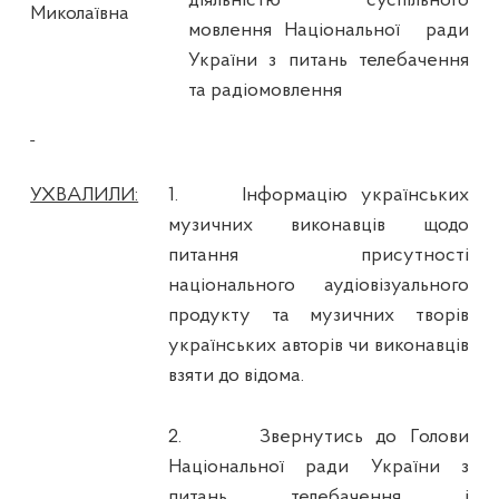
діяльністю суспільного
Миколаївна
мовлення Національної
ради
України з питань телебачення
та радіомовлення
УХВАЛИЛИ:
1.
Інформацію українських
музичних виконавців щодо
питання присутності
національного аудіовізуального
продукту та музичних творів
українських авторів чи виконавців
взяти до відома.
2.
Звернутись до Голови
Національної ради України з
питань телебачення і