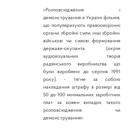
«Розповсюдження і
демонстрування в Україні фільмів,
що популяризують правоохоронні
органи, збройні сили, інші збройні,
військові чи силові формування
держави-окупанта (окрім
аудіовізуальних творів
радянського виробництва, що
були вироблені до серпня 1991
року), - тягне за собою
накладання штрафу в розмірі від
50 до 100 мінімальних заробітних
плат за кожен випадок такого
розповсюдження чи
демонстрування».