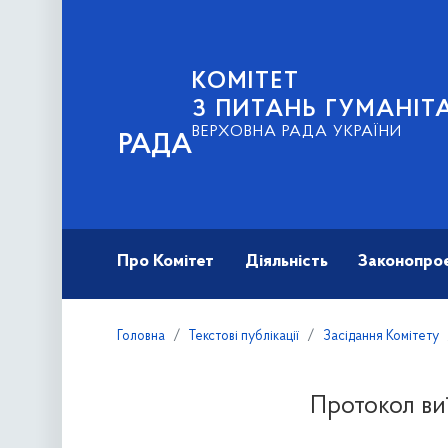
КОМІТЕТ
З ПИТАНЬ ГУМАНІТ
ВЕРХОВНА РАДА УКРАЇНИ
РАДА
Про Комітет
Діяльність
Законопро
Головна
Текстові публікації
Засідання Комітету
Протокол виї