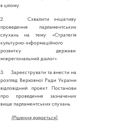
в цілому.
2.
Схвалити ініціативу
проведення парламентських
слухань на тему:
«Стратегія
культурно-інформаційного
розвитку держави:
міжрегіональний діалог».
3.
Зареєструвати та внести на
розгляд Верховної Ради України
відповідний проект Постанови
про проведення зазначених
вище парламентських слухань.
(Рішення додається).