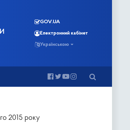
GOV.UA
КИ
Електронний кабінет
Українською
ого 2015 року