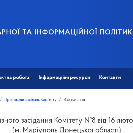
АРНОЇ ТА ІНФОРМАЦІЙНОЇ ПОЛІТИ
єктна робота
Інформаційні ресурси
Контакти
Протоколи засідань Комітету
8 скликання
зного засідання Комітету №8 від 16 лют
(м. Маріуполь Донецької області)