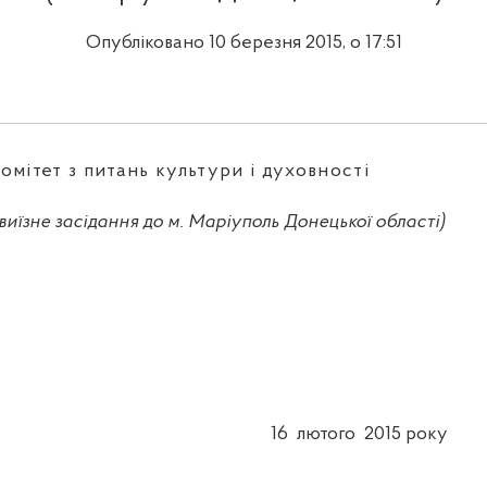
Опубліковано 10 березня 2015, о 17:51
омітет з питань культури і духовності
(виїзне засідання до м. Маріуполь Донецької області)
16
лютого
2015 року