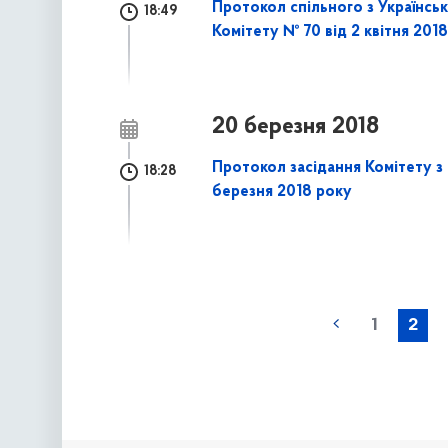
Протокол спільного з Українсь
18:49
Комітету № 70 від 2 квітня 201
20 березня 2018
Протокол засідання Комітету з 
18:28
березня 2018 року
наступна »
1
2