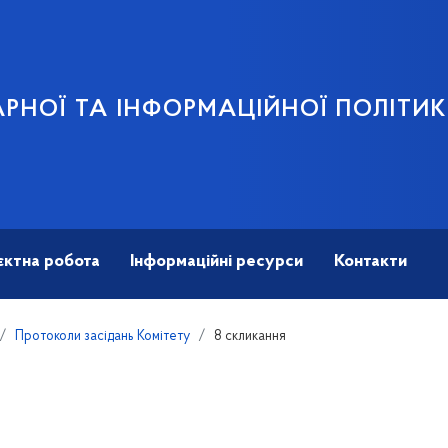
АРНОЇ ТА ІНФОРМАЦІЙНОЇ ПОЛІТИ
єктна робота
Інформаційні ресурси
Контакти
Протоколи засідань Комітету
8 скликання