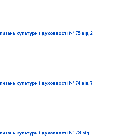
питань культури і духовності № 75 від 2
питань культури і духовності № 74 від 7
питань культури і духовності № 73 від