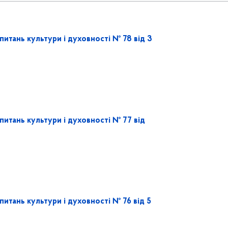
питань культури і духовності № 78 від 3
питань культури і духовності № 77 від
питань культури і духовності № 76 від 5