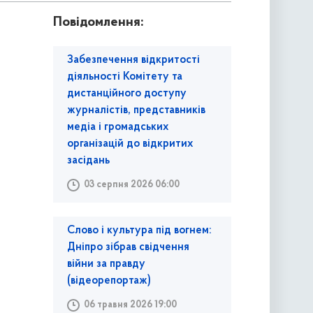
Повідомлення:
Забезпечення відкритості
діяльності Комітету та
дистанційного доступу
журналістів, представників
медіа і громадських
організацій до відкритих
засідань
03 серпня 2026 06:00
Слово і культура під вогнем:
Дніпро зібрав свідчення
війни за правду
(відеорепортаж)
06 травня 2026 19:00