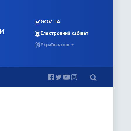
GOV.UA
КИ
Електронний кабінет
Українською