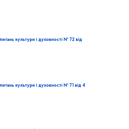
питань культури і духовності № 72 від
питань культури і духовності № 71 від 4