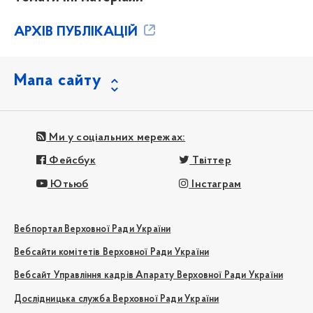
АРХІВ ПУБЛІКАЦІЙ
Мапа сайту
Ми у соціальних мережах:
Фейсбук
Твіттер
Ютьюб
Інстаграм
Вебпортал Верховної Ради України
Вебсайти комітетів Верховної Ради України
Вебсайт Управління кадрів Апарату Верховної Ради України
Дослідницька служба Верховної Ради України