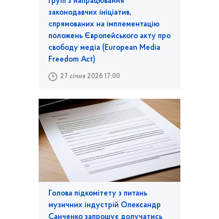
групі з напрацювання
законодавчих ініціатив,
спрямованих на імплементацію
положень Європейського акту про
свободу медіа (European Media
Freedom Act)
27 січня 2026 17:00
Голова підкомітету з питань
музичних індустрій Олександр
Санченко запрошує долучатись