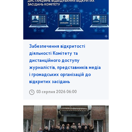
Забезпечення відкритості
діяльності Комітету та
дистанційного доступу
журналістів, представників медіа
і громадських організацій до
відкритих засідань
03 серпня 2026 06:00