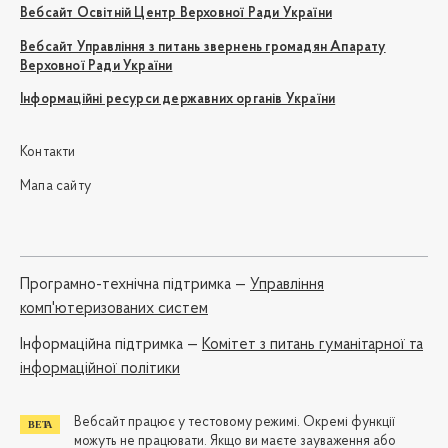
Вебсайт Освітній Центр Верховної Ради України
Вебсайт Управління з питань звернень громадян Апарату
Верховної Ради України
Інформаційні ресурси державних органів України
Контакти
Мапа сайту
Програмно-технічна підтримка —
Управління
комп'ютеризованих систем
Iнформаційна підтримка —
Комітет з питань гуманітарної та
інформаційної політики
Вебсайт працює у тестовому режимі. Окремі функції
можуть не працювати. Якщо ви маєте зауваження або