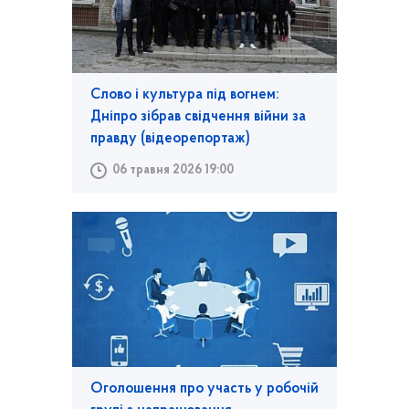
Слово і культура під вогнем:
Дніпро зібрав свідчення війни за
правду (відеорепортаж)
06 травня 2026 19:00
Оголошення про участь у робочій