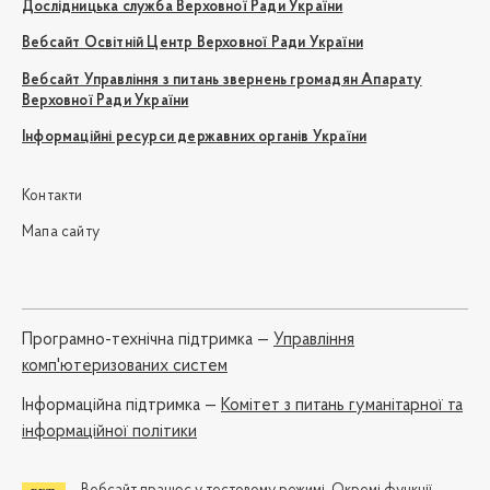
Дослідницька служба Верховної Ради України
Вебсайт Освітній Центр Верховної Ради України
Вебсайт Управління з питань звернень громадян Апарату
Верховної Ради України
Інформаційні ресурси державних органів України
Контакти
Мапа сайту
Програмно-технічна підтримка —
Управління
комп'ютеризованих систем
Iнформаційна підтримка —
Комітет з питань гуманітарної та
інформаційної політики