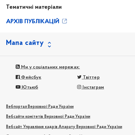
Тематичні матеріали
АРХІВ ПУБЛІКАЦІЙ
Мапа сайту
Ми у соціальних мережах:
Фейсбук
Твіттер
Ютьюб
Інстаграм
Вебпортал Верховної Ради України
Вебсайти комітетів Верховної Ради України
Вебсайт Управління кадрів Апарату Верховної Ради України