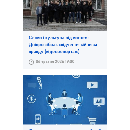
Слово і культура під вогнем:
Дніпро зібрав свідчення війни за
правду (відеорепортаж)
06 травня 2026 19:00