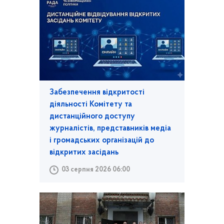
Забезпечення відкритості
діяльності Комітету та
дистанційного доступу
журналістів, представників медіа
і громадських організацій до
відкритих засідань
03 серпня 2026 06:00