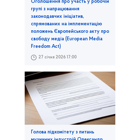
Оголошення про участь у робочій
групі з напрацювання
законодавчих ініціатив,
спрямованих на імплементацію
положень Європейського акту про
свободу медіа (European Media
Freedom Act)
27 січня 2026 17:00
Голова підкомітету з питань
музичних індустрій Олександр