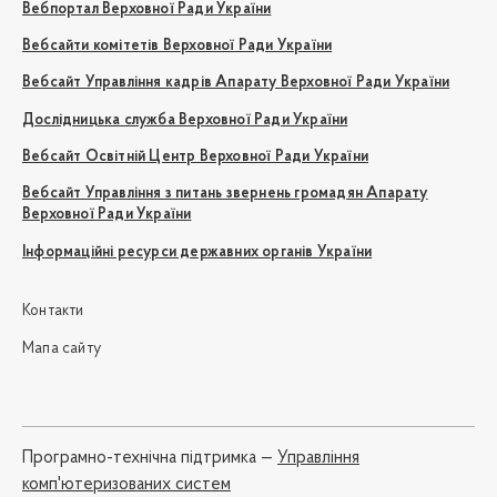
Вебпортал Верховної Ради України
Вебсайти комітетів Верховної Ради України
Вебсайт Управління кадрів Апарату Верховної Ради України
Дослідницька служба Верховної Ради України
Вебсайт Освітній Центр Верховної Ради України
Вебсайт Управління з питань звернень громадян Апарату
Верховної Ради України
Інформаційні ресурси державних органів України
Контакти
Мапа сайту
Програмно-технічна підтримка —
Управління
комп'ютеризованих систем