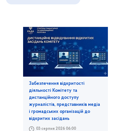
Забезпечення відкритості
діяльності Комітету та
дистанційного доступу
журналістів, представників медіа
і громадських організацій до
відкритих засідань
03 серпня 2026 06:00