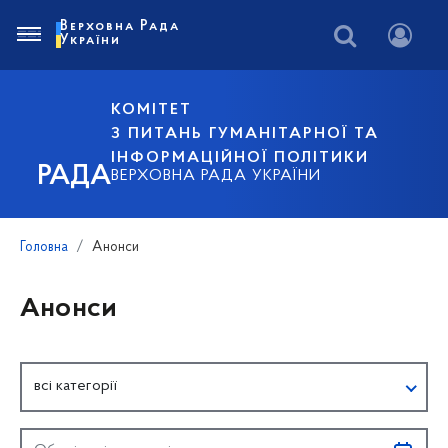
Верховна Рада
України
КОМІТЕТ
З ПИТАНЬ ГУМАНІТАРНОЇ ТА
ІНФОРМАЦІЙНОЇ ПОЛІТИКИ
РАДА
ВЕРХОВНА РАДА УКРАЇНИ
Головна
Анонси
Анонси
всі категорії