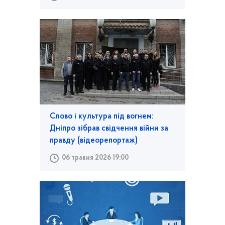
Слово і культура під вогнем:
Дніпро зібрав свідчення війни за
правду (відеорепортаж)
06 травня 2026 19:00