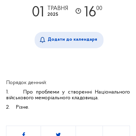
01
16
ТРАВНЯ
00
2025
Додати до календаря
Порядок денний:
1.
Про проблеми у створенні Національного
військового меморіального кладовища.
2.
Різне.
Поділитись