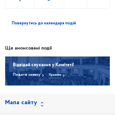
Повернутись до календаря подій
Ще анонсовані події
Відвідай слухання у Комітеті!
Подати заявку
Правила
Мапа сайту