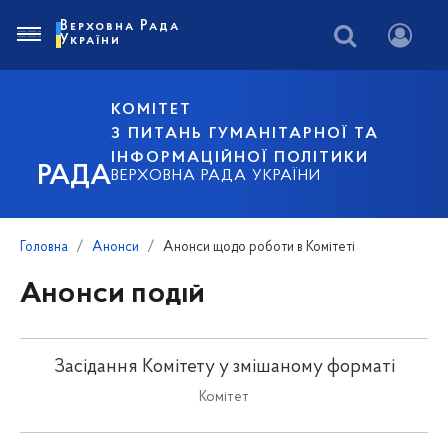
Верховна Рада
України
КОМІТЕТ
З ПИТАНЬ ГУМАНІТАРНОЇ ТА
ІНФОРМАЦІЙНОЇ ПОЛІТИКИ
РАДА
ВЕРХОВНА РАДА УКРАЇНИ
Головна
Анонси
Анонси щодо роботи в Комітеті
Анонси подій
Засідання Комітету у змішаному форматі
Комітет