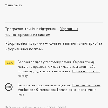
Мапа сайту
Програмно-технічна підтримка —
Управління
комп'ютеризованих систем
Iнформаційна підтримка —
Комітет з питань гуманітарної та
інформаційної політики
Вебсайт працює у тестовому режимі. Окремі функції
можуть не працювати. Якщо ви маєте зауваження або
пропозиції, будь ласка, напишіть нам:
Форма зворотного
зв'язку
Весь контент доступний за ліцензією
Creative Commons
Attribution 4.0 International license
, якщо не зазначено
інше