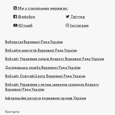
Ми у соціальних мережах:
Фейсбук
Твіттер
Ютьюб
Інстаграм
Вебпортал Верховної Ради України
Вебсайти комітетів Верховної Ради України
Вебсайт Управління кадрів Апарату Верховної Ради України
Дослідницька служба Верховної Ради України
Вебсайт Освітній Центр Верховної Ради України
Вебсайт Управління з питань звернень громадян Апарату
Верховної Ради України
Інформаційні ресурси державних органів України
Контакти