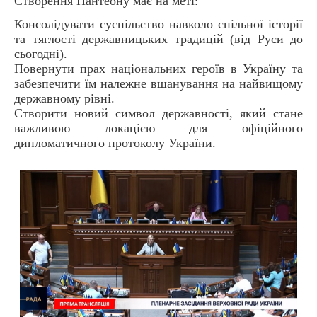
Створення Пантеону має на меті:
Консолідувати суспільство навколо спільної історії
та тяглості державницьких традицій (від Руси до
сьогодні).
Повернути прах національних героїв в Україну та
забезпечити їм належне вшанування на найвищому
державному рівні.
Створити новий символ державності, який стане
важливою локацією для офіційного
дипломатичного протоколу України.