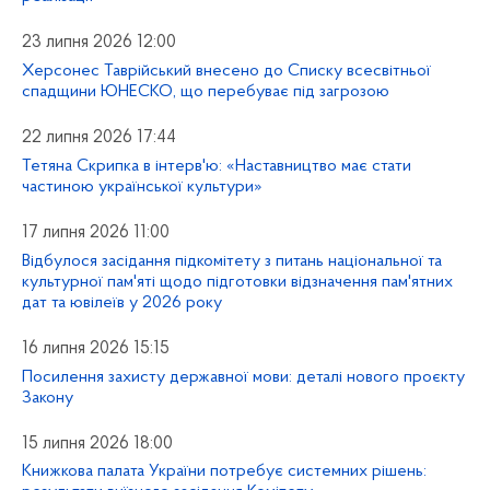
23 липня 2026 12:00
Херсонес Таврійський внесено до Списку всесвітньої
спадщини ЮНЕСКО, що перебуває під загрозою
22 липня 2026 17:44
Тетяна Скрипка в інтерв'ю: «Наставництво має стати
частиною української культури»
17 липня 2026 11:00
Відбулося засідання підкомітету з питань національної та
культурної пам'яті щодо підготовки відзначення пам'ятних
дат та ювілеїв у 2026 року
16 липня 2026 15:15
Посилення захисту державної мови: деталі нового проєкту
Закону
15 липня 2026 18:00
Книжкова палата України потребує системних рішень: