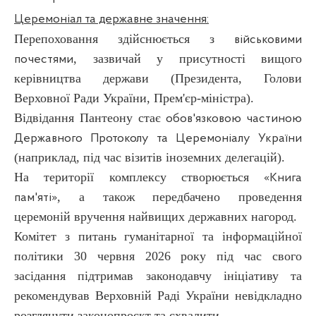
Церемоніал та державне значення:
Перепоховання здійснюється з
військовими
, зазвичай у присутності вищого
почестями
керівництва держави (Президента, Голови
Верховної Ради України, Прем'єр-міністра).
Відвідання Пантеону стає
обов'язковою частиною
Державного Протоколу та Церемоніалу України
(наприклад, під час візитів іноземних делегацій).
На території комплексу створюється
«Книга
, а також передбачено проведення
пам'яті»
церемоній вручення найвищих державних нагород.
Комітет з питань гуманітарної та інформаційної
політики 30 червня 2026 року під час свого
засідання підтримав законодавчу ініціативу та
рекомендував Верховній Раді України невідкладно
розглянути законопроєкт та схвалити.