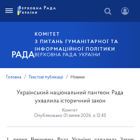
Верховна Рада
України
КОМІТЕТ
З ПИТАНЬ ГУМАНІТАРНОЇ ТА
ІНФОРМАЦІЙНОЇ ПОЛІТИКИ
РАДА
ВЕРХОВНА РАДА УКРАЇНИ
Головна
Текстові публікації
Новини
Український національний пантеон: Рада
ухвалила історичний закон
Комітет
Опубліковано 01 липня 2026, о 12:45
1 липня Верховна Рада України ухвалила Закон