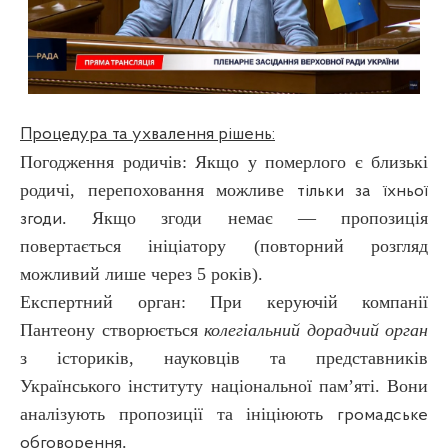
Процедура та ухвалення рішень:
Погодження родичів: Якщо у померлого є близькі
родичі, перепоховання можливе
тільки за їхньої
. Якщо згоди немає — пропозиція
згоди
повертається ініціатору (повторний розгляд
можливий лише через 5 років).
Експертний орган: При керуючій компанії
Пантеону створюється
колегіальний дорадчий орган
з істориків, науковців та представників
Українського інституту національної пам’яті. Вони
аналізують пропозиції та ініціюють
громадське
.
обговорення