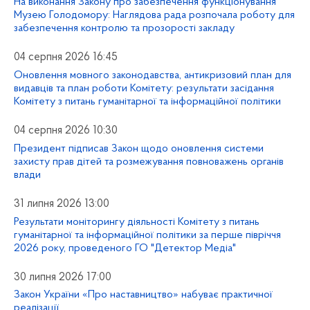
На виконання Закону про забезпечення функціонування
Музею Голодомору: Наглядова рада розпочала роботу для
забезпечення контролю та прозорості закладу
04 серпня 2026 16:45
Оновлення мовного законодавства, антикризовий план для
видавців та план роботи Комітету: результати засідання
Комітету з питань гуманітарної та інформаційної політики
04 серпня 2026 10:30
Президент підписав Закон щодо оновлення системи
захисту прав дітей та розмежування повноважень органів
влади
31 липня 2026 13:00
Результати моніторингу діяльності Комітету з питань
гуманітарної та інформаційної політики за перше півріччя
2026 року, проведеного ГО "Детектор Медіа"
30 липня 2026 17:00
Закон України «Про наставництво» набуває практичної
реалізації