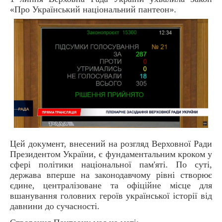
«Про Український національний пантеон».
Цей документ, внесений на розгляд Верховної Ради
Президентом України, є фундаментальним кроком у
сфері політики національної пам'яті. По суті,
держава вперше на законодавчому рівні створює
єдине, централізоване та офіційне місце для
вшанування головних героїв української історії від
давнини до сучасності.