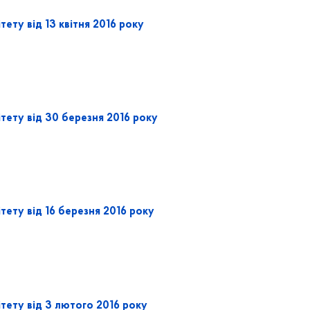
ету від 13 квітня 2016 року
тету від 30 березня 2016 року
тету від 16 березня 2016 року
тету від 3 лютого 2016 року