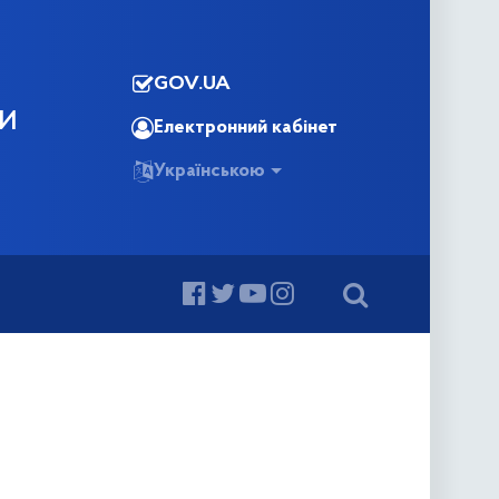
GOV.UA
КИ
Електронний кабінет
Українською