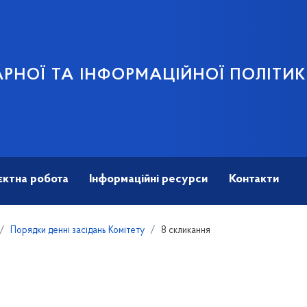
АРНОЇ ТА ІНФОРМАЦІЙНОЇ ПОЛІТИ
єктна робота
Інформаційні ресурси
Контакти
Порядки денні засідань Комітету
8 скликання