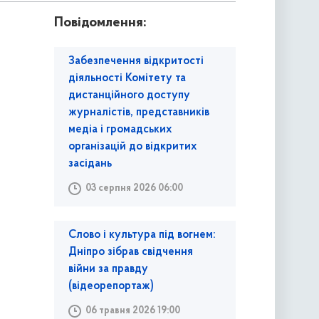
Повідомлення:
Забезпечення відкритості
діяльності Комітету та
дистанційного доступу
журналістів, представників
медіа і громадських
організацій до відкритих
засідань
03 серпня 2026 06:00
Слово і культура під вогнем:
Дніпро зібрав свідчення
війни за правду
(відеорепортаж)
06 травня 2026 19:00