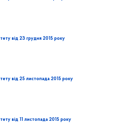
тету від 23 грудня 2015 року
тету від 25 листопада 2015 року
тету від 11 листопада 2015 року