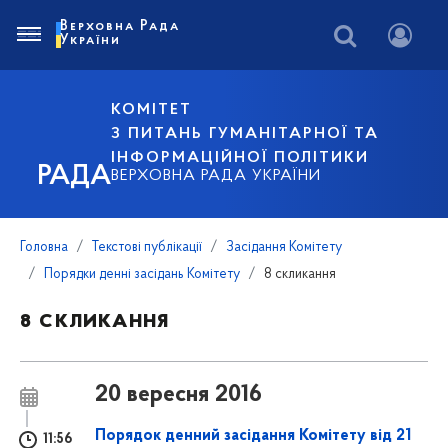
Верховна Рада
України
КОМІТЕТ
З ПИТАНЬ ГУМАНІТАРНОЇ ТА
ІНФОРМАЦІЙНОЇ ПОЛІТИКИ
РАДА
ВЕРХОВНА РАДА УКРАЇНИ
Головна
Текстові публікації
Засідання Комітету
Порядки денні засідань Комітету
8 скликання
8 скликання
20 вересня 2016
Порядок денний засідання Комітету від 21
11:56