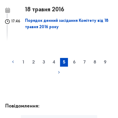
18 травня 2016
Порядок денний засідання Комітету від 18
17:46
травня 2016 року
1
2
3
4
5
6
7
8
9
Повідомлення: