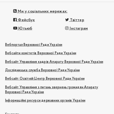
Ми у соціальних мережах:
Фейсбук
Твіттер
Ютьюб
Інстаграм
Вебпортал Верховної Ради України
Вебсайти комітетів Верховної Ради України
Вебсайт Управління кадрів Апарату Верховної Ради України
Дослідницька служба Верховної Ради України
Вебсайт Освітній Центр Верховної Ради України
Вебсайт Управління з питань звернень громадян Апарату
Верховної Ради України
Інформаційні ресурси державних органів України