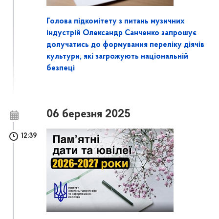
Голова підкомітету з питань музичних
індустрій Олександр Санченко запрошує
долучатись до формування переліку діячів
культури, які загрожують національній
безпеці
06 березня 2025
12:39