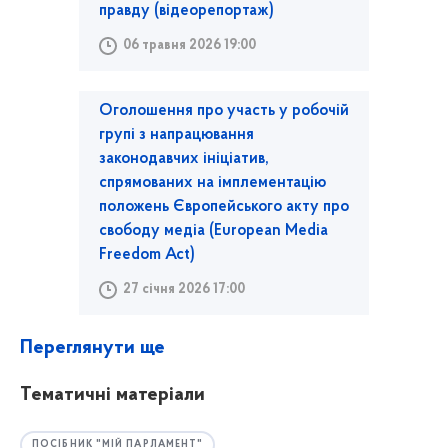
правду (відеорепортаж)
06 травня 2026 19:00
Оголошення про участь у робочій
групі з напрацювання
законодавчих ініціатив,
спрямованих на імплементацію
положень Європейського акту про
свободу медіа (European Media
Freedom Act)
27 січня 2026 17:00
Переглянути ще
Тематичні матеріали
ПОСІБНИК "МІЙ ПАРЛАМЕНТ"