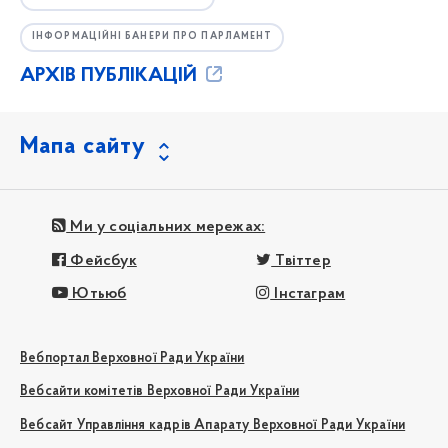
ІНФОРМАЦІЙНІ БАНЕРИ ПРО ПАРЛАМЕНТ
АРХІВ ПУБЛІКАЦІЙ
Мапа сайту
Ми у соціальних мережах:
Фейсбук
Твіттер
Ютьюб
Інстаграм
Вебпортал Верховної Ради України
Вебсайти комітетів Верховної Ради України
Вебсайт Управління кадрів Апарату Верховної Ради України