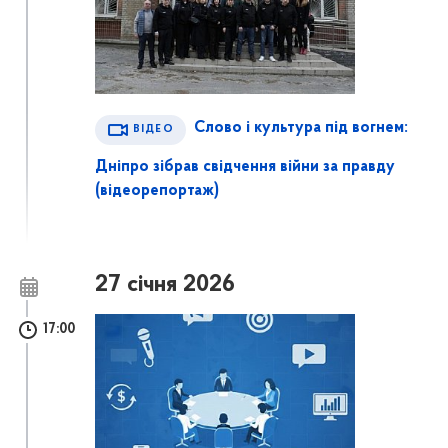
Слово і культура під вогнем:
ВІДЕО
Дніпро зібрав свідчення війни за правду
(відеорепортаж)
27 січня 2026
17:00