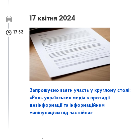
17 квітня 2024
17:53
Запрошуємо взяти участь у круглому столі:
«Роль українських медіа в протидії
дезінформації та інформаційним
маніпуляціям під час війни»