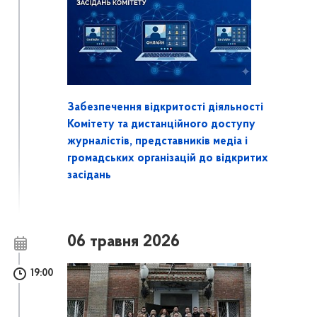
Забезпечення відкритості діяльності
Комітету та дистанційного доступу
журналістів, представників медіа і
громадських організацій до відкритих
засідань
06 травня 2026
19:00