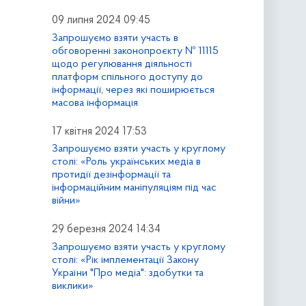
09 липня 2024 09:45
Запрошуємо взяти участь в
обговоренні законопроєкту № 11115
щодо регулювання діяльності
платформ спільного доступу до
інформації, через які поширюється
масова інформація
17 квітня 2024 17:53
Запрошуємо взяти участь у круглому
столі: «Роль українських медіа в
протидії дезінформації та
інформаційним маніпуляціям під час
війни»
29 березня 2024 14:34
Запрошуємо взяти участь у круглому
столі: «Рік імплементації Закону
України "Про медіа": здобутки та
виклики»