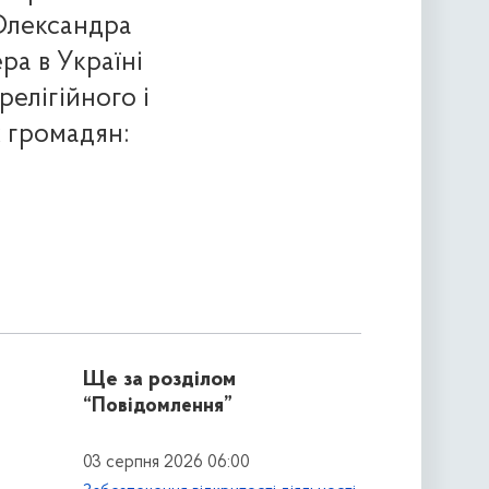
 Олександра
а в Україні
релігійного і
 громадян:
Ще за розділом
“Повідомлення”
03 серпня 2026 06:00