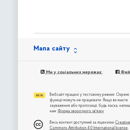
Мапа сайту
Ми у соціальних мережах:
Фей
Вебсайт працює у тестовому режимі. Окремі
функції можуть не працювати. Якщо ви маєте
зауваження або пропозиції, будь ласка, напиш
нам:
Форма зворотного зв'язку
Весь контент доступний за ліцензією
Creativ
Commons Attribution 4.0 International license
,