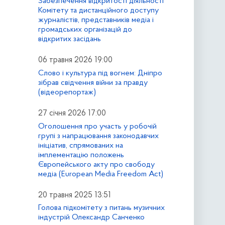
Забезпечення відкритості діяльності
Комітету та дистанційного доступу
журналістів, представників медіа і
громадських організацій до
відкритих засідань
06 травня 2026 19:00
Слово і культура під вогнем: Дніпро
зібрав свідчення війни за правду
(відеорепортаж)
27 січня 2026 17:00
Оголошення про участь у робочій
групі з напрацювання законодавчих
ініціатив, спрямованих на
імплементацію положень
Європейського акту про свободу
медіа (European Media Freedom Act)
20 травня 2025 13:51
Голова підкомітету з питань музичних
індустрій Олександр Санченко