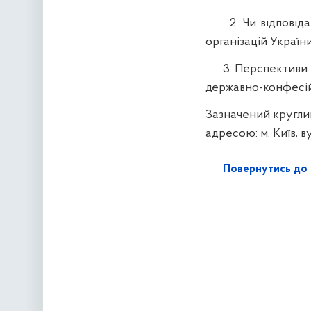
2. Чи відповідають
організацій Україн
3. Перспективи ро
державно-конфесійн
Зазначений круглий
адресою: м. Київ, в
Повернутись до 