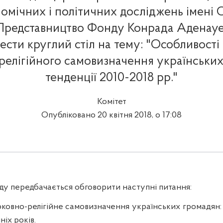
омічних і політичних досліджень імені
 Представництво Фонду Конрада Аденауер
сти круглий стіл на тему: "Особливості 
релігійного самовизначення українських
тенденції 2010-2018 рр."
Комітет
Опубліковано 20 квітня 2018, о 17:08
ду передбачається обговорити наступні питання:
рковно-релігійне самовизначення українських громадян:
іх років.