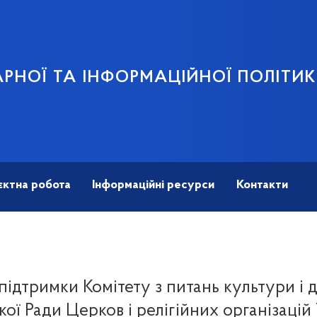
АРНОЇ ТА ІНФОРМАЦІЙНОЇ ПОЛІТИ
єктна робота
Інформаційні ресурси
Контакти
 підтримки Комітету з питань культури і 
кої Ради Церков і релігійних організацій