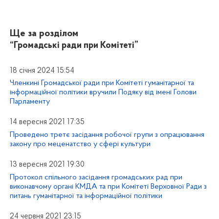
Ще за розділом
“Громадські ради при Комітеті”
18 січня 2024 15:54
Членкині Громадської ради при Комітеті гуманітарної та
інформаційної політики вручили Подяку від імені Голови
Парламенту
14 вересня 2021 17:35
Проведено третє засідання робочої групи з опрацювання
закону про меценатство у сфері культури
13 вересня 2021 19:30
Протокол спільного засідання громадських рад при
виконавчому органі КМДА та при Комітеті Верховної Ради з
питань гуманітарної та інформаційної політики
24 червня 2021 23:15