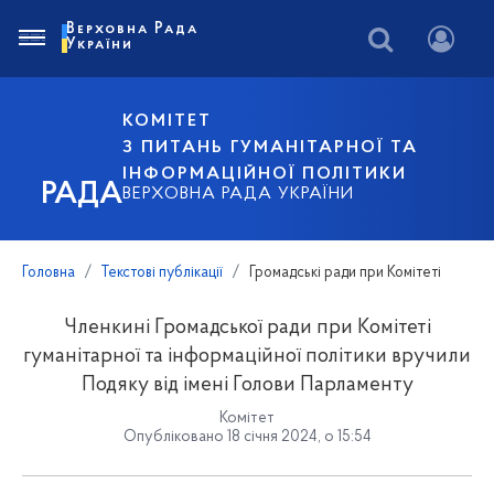
Верховна Рада
України
КОМІТЕТ
З ПИТАНЬ ГУМАНІТАРНОЇ ТА
ІНФОРМАЦІЙНОЇ ПОЛІТИКИ
РАДА
ВЕРХОВНА РАДА УКРАЇНИ
Головна
Текстові публікації
Громадські ради при Комітеті
Членкині Громадської ради при Комітеті
гуманітарної та інформаційної політики вручили
Подяку від імені Голови Парламенту
Комітет
Опубліковано 18 січня 2024, о 15:54