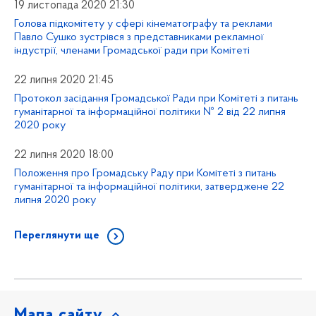
19 листопада 2020 21:30
Голова підкомітету у сфері кінематографу та реклами
Павло Сушко зустрівся з представниками рекламної
індустрії, членами Громадської ради при Комітеті
22 липня 2020 21:45
Протокол засідання Громадської Ради при Комітеті з питань
гуманітарної та інформаційної політики № 2 від 22 липня
2020 року
22 липня 2020 18:00
Положення про Громадську Раду при Комітеті з питань
гуманітарної та інформаційної політики, затверджене 22
липня 2020 року
Переглянути ще
Мапа сайту