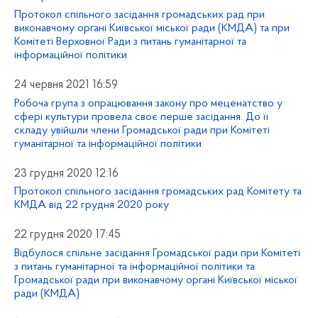
Протокол спільного засідання громадських рад при
виконавчому органі Київської міської ради (КМДА) та при
Комітеті Верховної Ради з питань гуманітарної та
інформаційної політики
24 червня 2021 16:59
Робоча група з опрацювання закону про меценатство у
сфері культури провела своє перше засідання. До її
складу увійшли члени Громадської ради при Комітеті
гуманітарної та інформаційної політики
23 грудня 2020 12:16
Протокол спільного засідання громадських рад Комітету та
КМДА від 22 грудня 2020 року
22 грудня 2020 17:45
Відбулося спільне засідання Громадської ради при Комітеті
з питань гуманітарної та інформаційної політики та
Громадської ради при виконавчому органі Київської міської
ради (КМДА)