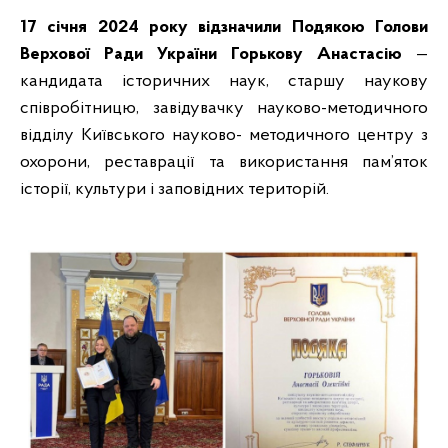
17 січня 2024 року відзначили Подякою Голови
Верхової Ради України Горькову Анастасію
—
кандидата історичних наук, старшу наукову
співробітницю, завідувачку науково-методичного
відділу Київського науково- методичного центру з
охорони, реставрації та використання пам’яток
історії, культури і заповідних територій.