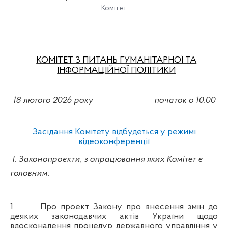
Комітет
КОМІТЕТ З ПИТАНЬ ГУМАНІТАРНОЇ ТА
ІНФОРМАЦІЙНОЇ ПОЛІТИКИ
18 лютого 2026 року
початок о 10.00
Засідання Комітету відбудеться у режимі
відеоконференції
І. Законопроєкти, з опрацювання яких Комітет є
головним:
1.
Про проект Закону про внесення змін до
деяких законодавчих актів України щодо
вдосконалення процедур державного управління у