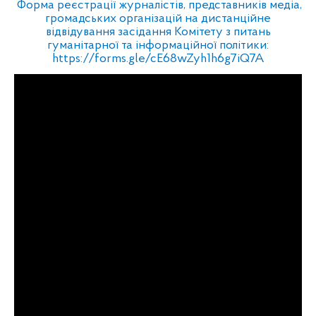
Форма реєстрації журналістів, представників медіа,
громадських організацій на дистанційне
відвідування засідання Комітету з питань
гуманітарної та інформаційної політики:
https://forms.gle/cE68wZyh1h6g7iQ7A