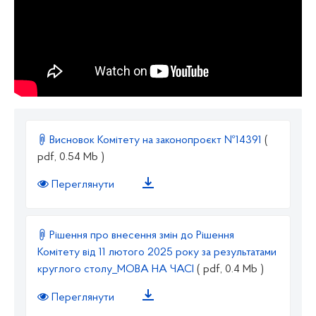
Висновок Комітету на законопроєкт №14391
(
pdf, 0.54 Mb )
Переглянути
Рішення про внесення змін до Рішення
Комітету від 11 лютого 2025 року за результатами
круглого столу_МОВА НА ЧАСІ
( pdf, 0.4 Mb )
Переглянути