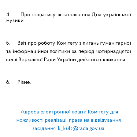
4.
Про ініціативу встановлення Дня української
музики.
5.
Звіт про роботу Комітету з питань гуманітарної
та інформаційної політики за період чотирнадцятої
сесії Верховної Ради України дев’ятого скликання.
6.
Різне.
Адреса електронної пошти Комітету для
можливості реалізації права на відвідування
засідання:
k
_
kult
@
rada
.
gov
.
ua