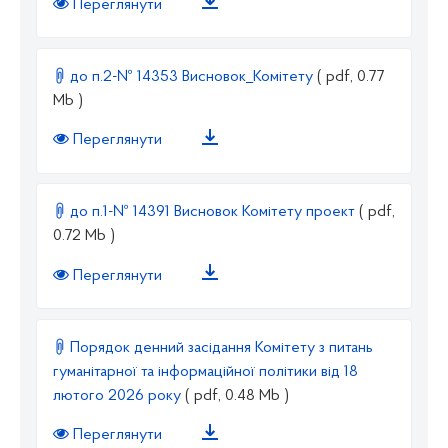
Переглянути
до п.2-№ 14353 Висновок_Комітету
( pdf, 0.77
Mb )
Переглянути
до п.1-№ 14391 Висновок Комітету проект
( pdf,
0.72 Mb )
Переглянути
Порядок денний засідання Комітету з питань
гуманітарної та інформаційної політики від 18
лютого 2026 року
( pdf, 0.48 Mb )
Переглянути