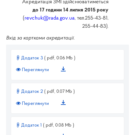
Акредитація ЗМІ здійснюватиметься
до 17 години 14 липня 2015 року
(
revchuk
@
rada
.
gov
.
ua
, тел.255-43-81,
255-44-83).
Вхід за картками акредитації.
Додаток 3
( pdf, 0.06 Mb )
Переглянути
Додаток 2
( pdf, 0.07 Mb )
Переглянути
Додаток 1
( pdf, 0.08 Mb )