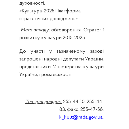
духовності,
«Культура-2025.Платформа
стратегічних досліджень».
Мета заходу
: обговорення
Стратегії
розвитку культури 2015-2025.
До участі у зазначеному заході
запрошені народні депутати України,
представники Міністерства культури
України, громадськості.
Тел. для довідок:
255-44-10, 255-44-
83, факс. 255-47-56,
k_kult@rada.gov.ua
.