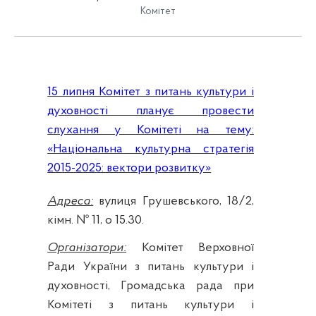
Комітет
15 липня Комітет з питань культури і
духовності планує провести
слухання у Комітеті на тему:
«Національна культурна стратегія
2015-2025: вектори розвитку»
Адреса:
вулиця Грушевського, 18/2,
кімн. № 11, о 15.30
.
Організатори:
Комітет Верховної
Ради України з питань культури і
духовності, Громадська рада при
Комітеті з питань культури і