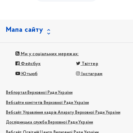
Мапа сайту
Ми у соціальних мережах:
Фейсбук
Твіттер
Ютьюб
Інстаграм
Вебпортал Верховної Ради України
Вебсайти комітетів Верховної Ради України
Вебсайт Управління кадрів Апарату Верховної Ради України
Дослідницька служба Верховної Ради України
Вебсайт Освітній Центр Верховної Ради України