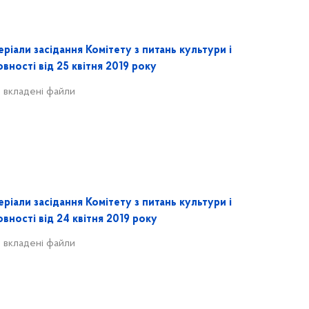
ріали засідання Комітету з питань культури і
вності від 25 квітня 2019 року
 вкладені файли
ріали засідання Комітету з питань культури і
вності від 24 квітня 2019 року
 вкладені файли