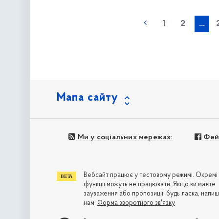
наступна »
1
2
...
Мапа сайту
Ми у соціальних мережах:
Фей
Вебсайт працює у тестовому режимі. Окремі
функції можуть не працювати. Якщо ви маєте
зауваження або пропозиції, будь ласка, напиш
нам:
Форма зворотного зв'язку