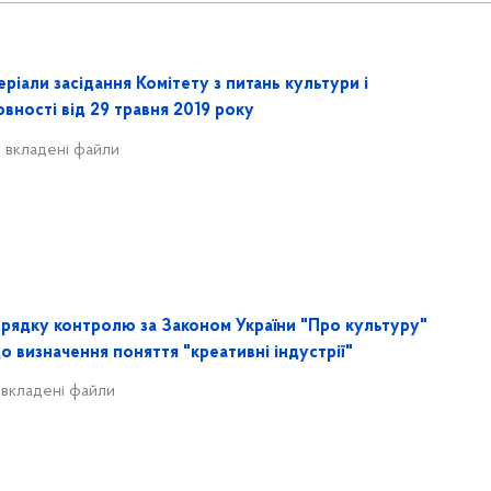
ріали засідання Комітету з питань культури і
вності від 29 травня 2019 року
 вкладені файли
орядку контролю за Законом України "Про культуру"
 визначення поняття "креативні індустрії"
 вкладені файли