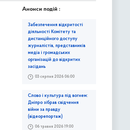
Анонси подій :
Забезпечення відкритості
діяльності Комітету та
дистанційного доступу
журналістів, представників
медіа і громадських
організацій до відкритих
засідань
03 серпня 2026 06:00
Слово і культура під вогнем:
Дніпро зібрав свідчення
війни за правду
(відеорепортаж)
06 травня 2026 19:00