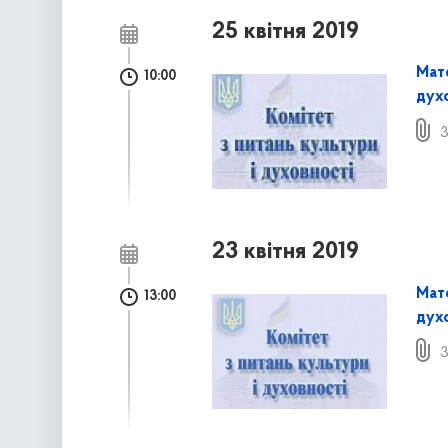
25 квітня 2019
Мате
10:00
духо
3
23 квітня 2019
Мате
13:00
духо
3