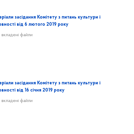
ріали засідання Комітету з питань культури і
овності від 6 лютого 2019 року
 вкладені файли
ріали засідання Комітету з питань культури і
вності від 16 січня 2019 року
 вкладені файли