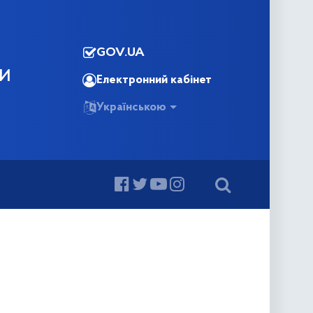
GOV.UA
КИ
Електронний кабінет
Українською