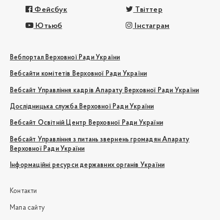
Фейсбук
Твіттер
Ютьюб
Інстаграм
Вебпортал Верховної Ради України
Вебсайти комітетів Верховної Ради України
Вебсайт Управління кадрів Апарату Верховної Ради України
Дослідницька служба Верховної Ради України
Вебсайт Освітній Центр Верховної Ради України
Вебсайт Управління з питань звернень громадян Апарату
Верховної Ради України
Інформаційні ресурси державних органів України
Контакти
Мапа сайту