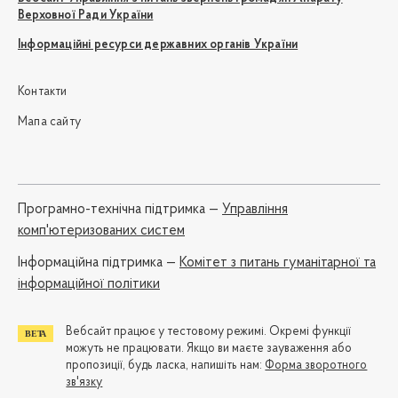
Верховної Ради України
Інформаційні ресурси державних органів України
Контакти
Мапа сайту
Програмно-технічна підтримка —
Управління
комп'ютеризованих систем
Iнформаційна підтримка —
Комітет з питань гуманітарної та
інформаційної політики
Вебсайт працює у тестовому режимі. Окремі функції
можуть не працювати. Якщо ви маєте зауваження або
пропозиції, будь ласка, напишіть нам:
Форма зворотного
зв'язку