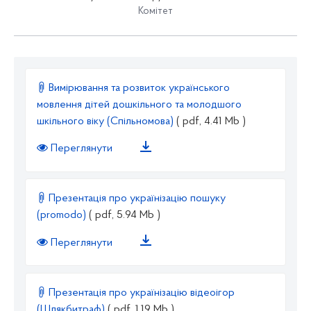
Комітет
Вимірювання та розвиток українського
мовлення дітей дошкільного та молодшого
шкільного віку (Спільномова)
( pdf, 4.41 Mb )
Переглянути
Презентація про українізацію пошуку
(promodo)
( pdf, 5.94 Mb )
Переглянути
Презентація про українізацію відеоігор
(Шлякбитраф)
( pdf, 1.19 Mb )