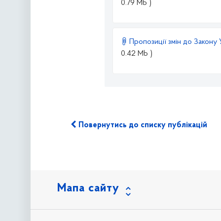
0.79 Mb )
Пропозиції змін до Закону 
0.42 Mb )
Повернутись до списку публікацій
Мапа сайту