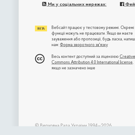
Ми у соціальних мережах:
Фей
Вебсайт працює у тестовому режимі. Окремі
функції можуть не працювати. Якщо ви маєте
зауваження або пропозиції, будь ласка, напиш
нам:
Форма зворотного зв'язку
Весь контент доступний за ліцензією
Creativ
Commons Attribution 4.0 International license
,
якщо не зазначено інше
© Верховна Рада України 1994—2026