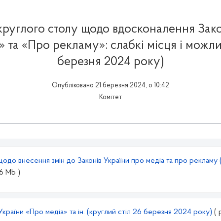
круглого столу щодо вдосконалення Зако
 та «Про рекламу»: слабкі місця і можли
березня 2024 року)
Опубліковано 21 березня 2024, о 10:42
Комітет
одо внесення змін до Законів України про медіа та про рекламу 
76 Mb )
України «Про медіа» та ін. (круглий стіл 26 березня 2024 року)
( 