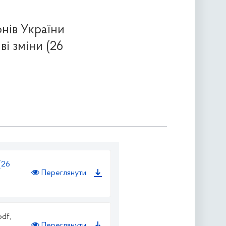
нів України
ві зміни (26
(26
Переглянути
pdf,
Переглянути