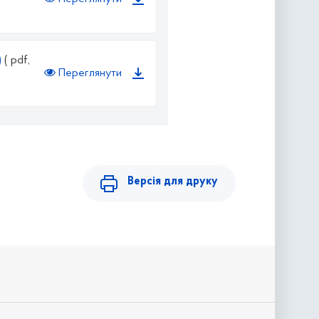
)
( pdf,
Переглянути
Версія для друку