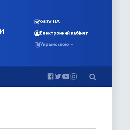
GOV.UA
КИ
Електронний кабінет
Українською