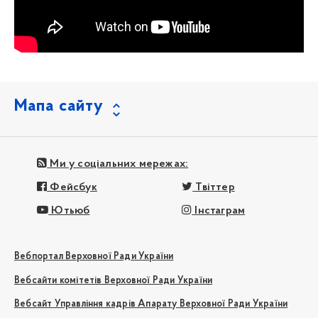
Мапа сайту
Ми у соціальних мережах:
Фейсбук
Твіттер
Ютьюб
Інстаграм
Вебпортал Верховної Ради України
Вебсайти комітетів Верховної Ради України
Вебсайт Управління кадрів Апарату Верховної Ради України