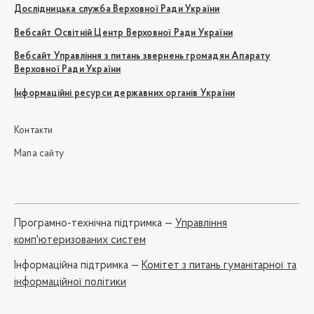
Дослідницька служба Верховної Ради України
Вебсайт Освітній Центр Верховної Ради України
Вебсайт Управління з питань звернень громадян Апарату
Верховної Ради України
Інформаційні ресурси державних органів України
Контакти
Мапа сайту
Програмно-технічна підтримка —
Управління
комп'ютеризованих систем
Iнформаційна підтримка —
Комітет з питань гуманітарної та
інформаційної політики