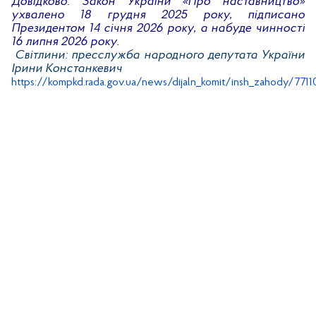
Довідково:
Закон України «Про наставництво»
ухвалено 18 грудня 2025 року, підписано
Президентом 14 січня 2026 року, а набуде чинності
16 липня 2026 року.
Світлини: пресслужба народного депутата України
Ірини Констанкевич
https://kompkd.rada.gov.ua/news/dijaln_komit/insh_zahody/7711