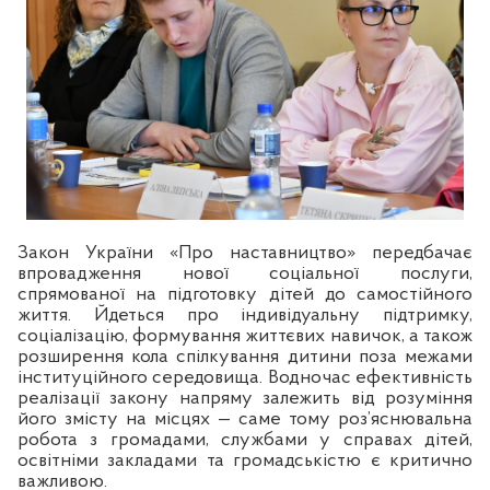
Закон України «Про наставництво» передбачає
впровадження нової соціальної послуги,
спрямованої на підготовку дітей до самостійного
життя. Йдеться про індивідуальну підтримку,
соціалізацію, формування життєвих навичок, а також
розширення кола спілкування дитини поза межами
інституційного середовища. Водночас ефективність
реалізації закону напряму залежить від розуміння
його змісту на місцях — саме тому роз’яснювальна
робота з громадами, службами у справах дітей,
освітніми закладами та громадськістю є критично
важливою.