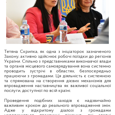
Тетяна Скрипка, як одна з ініціаторок зазначеного
Закону,
активно здійснює робочі поїздки до регіонів
України. Спільно з представниками виконавчої влади
та органів місцевого самоврядування вона системно
проводить зустрічі в областях, безпосередньо
працюючи з громадами. Ця діяльність є системною
та спрямована на створення дієвих механізмів для
впровадження наставництва як важливої соціальної
послуги, доступної по всій країні.
Проведення подібних заходів є надзвичайно
важливим кроком до реального впровадження змін.
Адже у відкритому діалозі з громадами