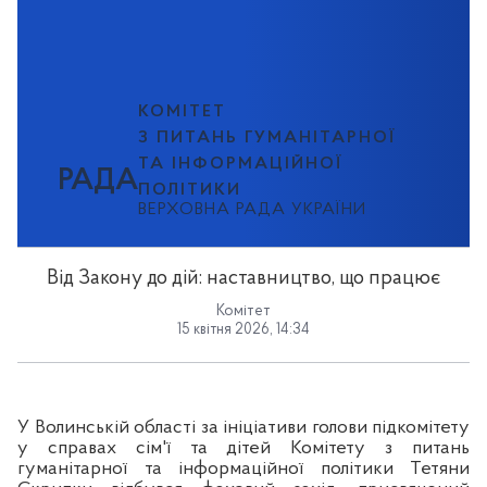
КОМІТЕТ
З ПИТАНЬ ГУМАНІТАРНОЇ
ТА ІНФОРМАЦІЙНОЇ
РАДА
ПОЛІТИКИ
ВЕРХОВНА РАДА УКРАЇНИ
Від Закону до дій: наставництво, що працює
Комітет
15 квітня 2026, 14:34
У Волинській області за ініціативи голови підкомітету
у справах сім'ї та дітей Комітету з питань
гуманітарної та інформаційної політики Тетяни