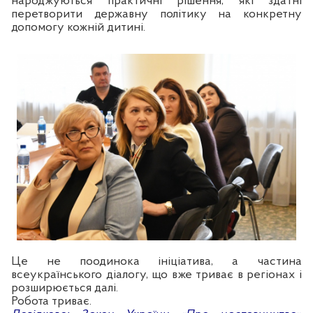
народжуються практичні рішення, які здатні
перетворити державну політику на конкретну
допомогу кожній дитині.
Це не поодинока ініціатива, а частина
всеукраїнського діалогу, що вже триває в регіонах і
розширюється далі.
Робота триває.