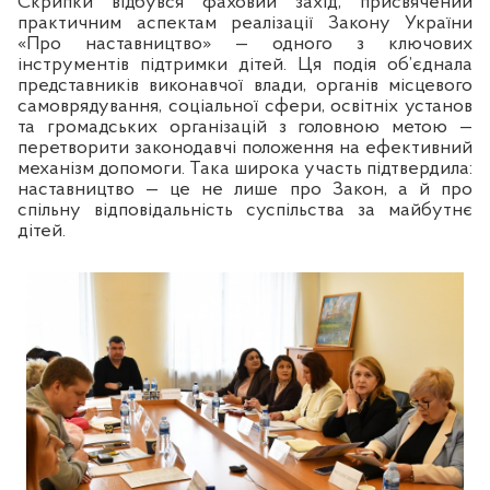
Скрипки відбувся фаховий захід, присвячений
практичним аспектам реалізації Закону України
«Про наставництво» — одного з ключових
інструментів підтримки дітей. Ця подія об’єднала
представників виконавчої влади, органів місцевого
самоврядування, соціальної сфери, освітніх установ
та громадських організацій з головною метою —
перетворити законодавчі положення на ефективний
механізм допомоги. Така широка участь підтвердила:
наставництво — це не лише про Закон, а й про
спільну відповідальність суспільства за майбутнє
дітей.