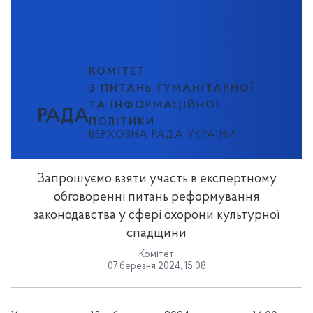
КОМІТЕТ
З ПИТАНЬ ГУМАНІТАРНОЇ
ТА ІНФОРМАЦІЙНОЇ
РАДА
ПОЛІТИКИ
ВЕРХОВНА РАДА УКРАЇНИ
Запрошуємо взяти участь в експертному
обговоренні питань реформування
законодавства у сфері охорони культурної
спадщини
Комітет
07 березня 2024, 15:08