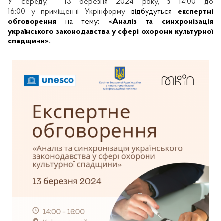
У
середу,
13 березня 2024 року, з
14:00 до
16:00
у приміщенні Укрінформу
відбудуться
експертні
обговорення
на тему:
«Аналіз та синхронізація
українського законодавства у сфері охорони культурної
спадщини».