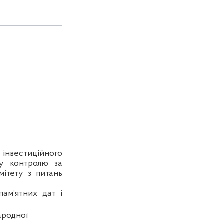
 інвестиційного
ку контролю за
мітету з питань
пам’ятних дат і
ародної