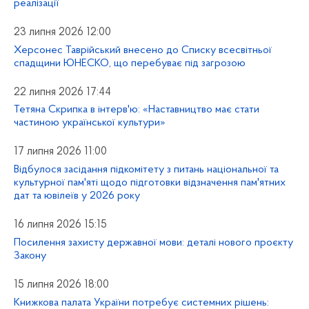
реалізації
23 липня 2026 12:00
Херсонес Таврійський внесено до Списку всесвітньої
спадщини ЮНЕСКО, що перебуває під загрозою
22 липня 2026 17:44
Тетяна Скрипка в інтерв'ю: «Наставництво має стати
частиною української культури»
17 липня 2026 11:00
Відбулося засідання підкомітету з питань національної та
культурної пам'яті щодо підготовки відзначення пам'ятних
дат та ювілеїв у 2026 року
16 липня 2026 15:15
Посилення захисту державної мови: деталі нового проєкту
Закону
15 липня 2026 18:00
Книжкова палата України потребує системних рішень: