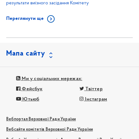
результати виїзного засідання Комітету
Переглянути ще
Мапа сайту
Ми у соціальних мережах:
Фейсбук
Твіттер
Ютьюб
Інстаграм
Вебпортал Верховної Ради України
Вебсайти комітетів Верховної Ради України