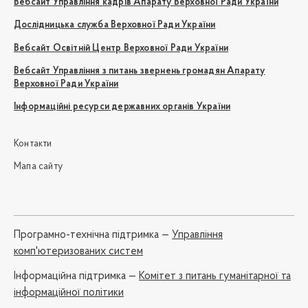
Вебсайт Управління кадрів Апарату Верховної Ради України
Дослідницька служба Верховної Ради України
Вебсайт Освітній Центр Верховної Ради України
Вебсайт Управління з питань звернень громадян Апарату
Верховної Ради України
Інформаційні ресурси державних органів України
Контакти
Мапа сайту
Програмно-технічна підтримка —
Управління
комп'ютеризованих систем
Iнформаційна підтримка —
Комітет з питань гуманітарної та
інформаційної політики