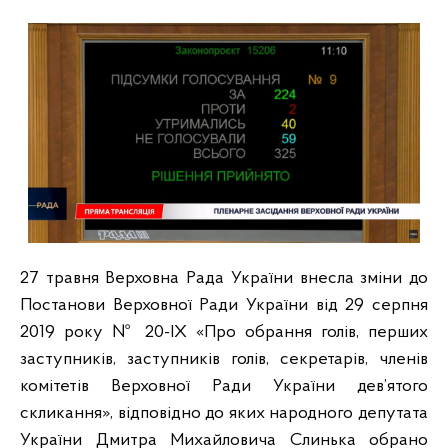
27 травня Верховна Рада України внесла зміни до
Постанови Верховної Ради України від 29 серпня
2019 року № 20-IX «Про обрання голів, перших
заступників, заступників голів, секретарів, членів
комітетів Верховної Ради України дев’ятого
скликання», відповідно до яких народного депутата
України Дмитра Михайловича Слинька обрано