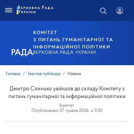
Верховна Рада
України
КОМІТЕТ
З ПИТАНЬ ГУМАНІТАРНОЇ ТА
ІНФОРМАЦІЙНОЇ ПОЛІТИКИ
РАДА
ВЕРХОВНА РАДА УКРАЇНИ
Головна
Текстові публікації
Новини
Дмитро Слинько увійшов до складу Комітету з
питань гуманітарної та інформаційної політики
Комітет
Опубліковано 27 травня 2026, о 11:30