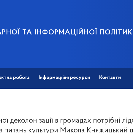
АРНОЇ ТА ІНФОРМАЦІЙНОЇ ПОЛІТИ
єктна робота
Інформаційні ресурси
Контакти
ої деколонізації в громадах потрібні лід
 з питань культури Микола Княжицький 