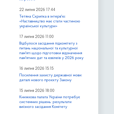
22 липня 2026 17:44
Тетяна Скрипка в інтерв'ю:
«Наставництво має стати частиною
української культури»
17 липня 2026 11:00
Відбулося засідання підкомітету з
питань національної та культурної
пам'яті щодо підготовки відзначення
пам'ятних дат та ювілеїв у 2026 року
16 липня 2026 15:15
Посилення захисту державної мови:
деталі нового проєкту Закону
15 липня 2026 18:00
Книжкова палата України потребує
системних рішень: результати
виїзного засідання Комітету