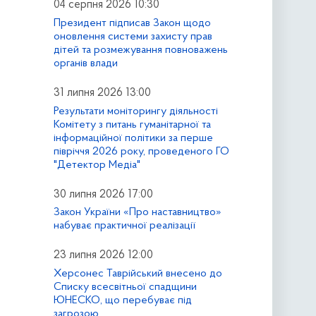
04 серпня 2026 10:30
Президент підписав Закон щодо
оновлення системи захисту прав
дітей та розмежування повноважень
органів влади
31 липня 2026 13:00
Результати моніторингу діяльності
Комітету з питань гуманітарної та
інформаційної політики за перше
півріччя 2026 року, проведеного ГО
"Детектор Медіа"
30 липня 2026 17:00
Закон України «Про наставництво»
набуває практичної реалізації
23 липня 2026 12:00
Херсонес Таврійський внесено до
Списку всесвітньої спадщини
ЮНЕСКО, що перебуває під
загрозою