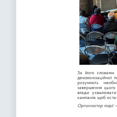
За його словами,
деколонізаційної 
розуміють необхі
завершення цього 
влади ухвалювати
кампанія, щоб оста
Організатор події