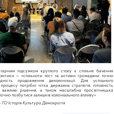
 гарним підсумком круглого столу є спільне бачення
політики — «спільноти міст та активні громадяни точно
дність продовження деколонізації. Для успішного
процесу потрібні чітка державна стратегія, готовність
 важливі рішення, а також масштабна просвітницька
точно позбутися залишків колоніального впливу».
— ГО
Історія.Культура.Демократія
.