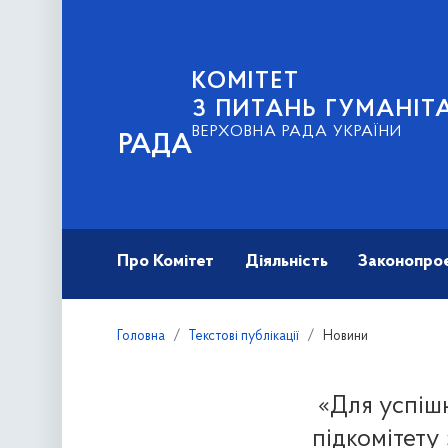
КОМІТЕТ
З ПИТАНЬ ГУМАНІТ
ВЕРХОВНА РАДА УКРАЇНИ
РАДА
Про Комітет
Діяльність
Законопро
Головна
Текстові публікації
Новини
«Для успішн
підкомітету