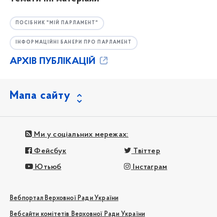
ПОСІБНИК "МІЙ ПАРЛАМЕНТ"
ІНФОРМАЦІЙНІ БАНЕРИ ПРО ПАРЛАМЕНТ
АРХІВ ПУБЛІКАЦІЙ
Мапа сайту
Ми у соціальних мережах:
Фейсбук
Твіттер
Ютьюб
Інстаграм
Вебпортал Верховної Ради України
Вебсайти комітетів Верховної Ради України