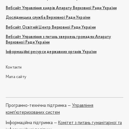
Вебсайт Управління кадрів Апарату Верховної Ради України
Дослідницька служба Верховної Ради України
Вебсайт Освітній Центр Верховної Ради України
Вебсайт Управління з питань звернень громадян Апарату
Верховної Ради України
Інформаційні ресурси державних органів України
Контакти
Мапа сайту
Програмно-технічна підтримка —
Управління
комп'ютеризованих систем
Iнформаційна підтримка —
Комітет з питань гуманітарної та