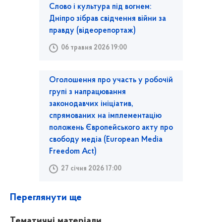
Слово і культура під вогнем:
Дніпро зібрав свідчення війни за
правду (відеорепортаж)
06 травня 2026 19:00
Оголошення про участь у робочій
групі з напрацювання
законодавчих ініціатив,
спрямованих на імплементацію
положень Європейського акту про
свободу медіа (European Media
Freedom Act)
27 січня 2026 17:00
Переглянути ще
Тематичні матеріали