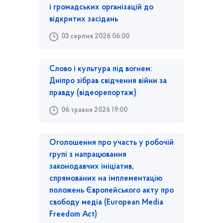
і громадських організацій до
відкритих засідань
03 серпня 2026 06:00
Слово і культура під вогнем:
Дніпро зібрав свідчення війни за
правду (відеорепортаж)
06 травня 2026 19:00
Оголошення про участь у робочій
групі з напрацювання
законодавчих ініціатив,
спрямованих на імплементацію
положень Європейського акту про
свободу медіа (European Media
Freedom Act)