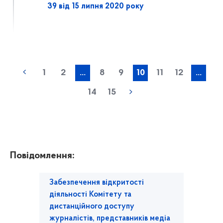
39 від 15 липня 2020 року
1
2
...
8
9
10
11
12
...
14
15
Повідомлення:
Забезпечення відкритості
діяльності Комітету та
дистанційного доступу
журналістів, представників медіа