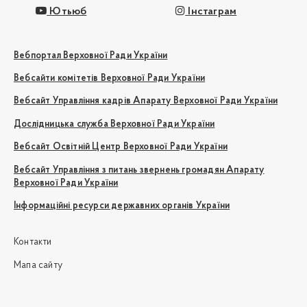
Ютьюб
Інстаграм
Вебпортал Верховної Ради України
Вебсайти комітетів Верховної Ради України
Вебсайт Управління кадрів Апарату Верховної Ради України
Дослідницька служба Верховної Ради України
Вебсайт Освітній Центр Верховної Ради України
Вебсайт Управління з питань звернень громадян Апарату
Верховної Ради України
Інформаційні ресурси державних органів України
Контакти
Мапа сайту