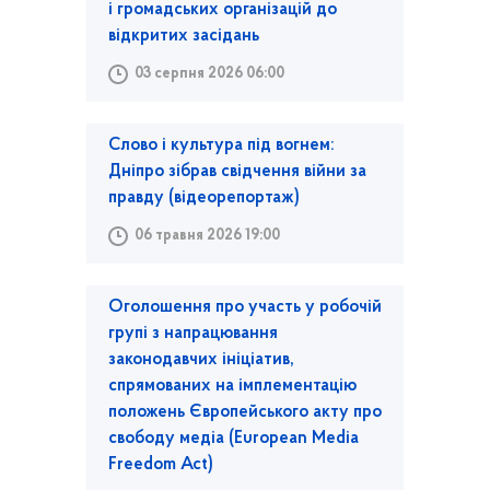
і громадських організацій до
відкритих засідань
03 серпня 2026 06:00
Слово і культура під вогнем:
Дніпро зібрав свідчення війни за
правду (відеорепортаж)
06 травня 2026 19:00
Оголошення про участь у робочій
групі з напрацювання
законодавчих ініціатив,
спрямованих на імплементацію
положень Європейського акту про
свободу медіа (European Media
Freedom Act)