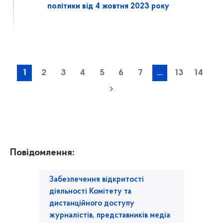
політики від 4 жовтня 2023 року
1
2
3
4
5
6
7
...
13
14
Повідомлення:
Забезпечення відкритості
діяльності Комітету та
дистанційного доступу
журналістів, представників медіа