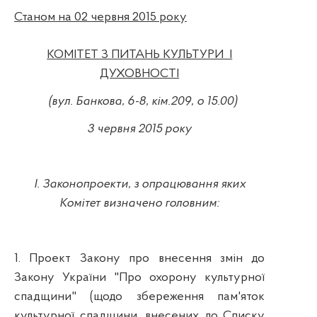
Станом на 02 червня 2015 року
КОМІТЕТ З ПИТАНЬ КУЛЬТУРИ І
ДУХОВНОСТІ
(вул. Банкова, 6-8, кім.209, о 15.00)
3
червня 2015 року
І. Законопроекти, з опрацювання яких
Комітет визначено головним:
1. Проект Закону про внесення змін до
Закону України "Про охорону культурної
спадщини" (щодо збереження пам'яток
культурної спадщини, внесених до Списку