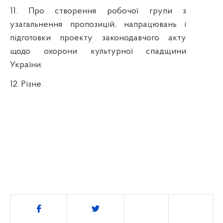
11
. Про створення робочої групи з
узагальнення пропозицій, напрацювань і
підготовки проекту законодавчого акту
щодо охорони культурної спадщини
України.
12. Різне.
Поділитись