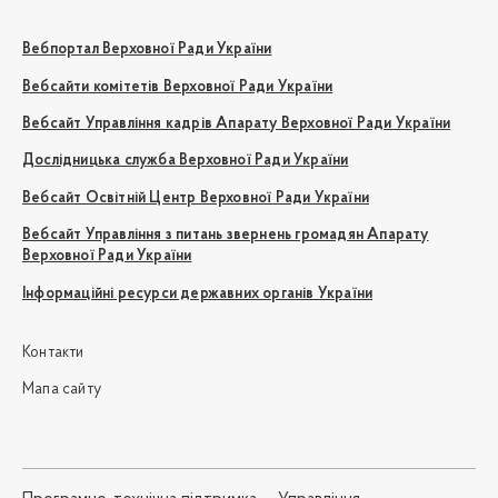
Вебпортал Верховної Ради України
Вебсайти комітетів Верховної Ради України
Вебсайт Управління кадрів Апарату Верховної Ради України
Дослідницька служба Верховної Ради України
Вебсайт Освітній Центр Верховної Ради України
Вебсайт Управління з питань звернень громадян Апарату
Верховної Ради України
Інформаційні ресурси державних органів України
Контакти
Мапа сайту