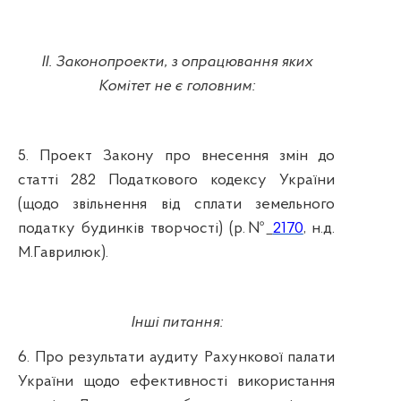
ІІ. Законопроекти, з опрацювання яких
Комітет не є головним:
5. Проект Закону про внесення змін до
статті 282 Податкового кодексу України
(щодо звільнення від сплати земельного
податку будинків творчості) (р.№
2170
, н.д.
М.Гаврилюк).
Інші питання:
6. Про результати аудиту Рахункової палати
України щодо ефективності використання