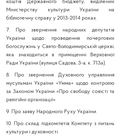
коштів Державного бюджету, виділених
Міністерству культури України на
бібліотечну справу у 2013-2014 роках.
7. Про звернення народних депутатів
України щодо проведення почергових
богослужінь у Свято-Володимирській церкві,
яка знаходиться в приміщенні Верховної
Ради України (вулиця Садова, 3-а, к. 713а).
8. Про звернення Духовного управління
мусульман України «Умма» щодо контролю
за Законом України «Про свободу совісті та
релігійні організації».
9. Про заяву Народного Руху України.
10. Про склад підкомітетів Комітету з питань
культури і духовності.