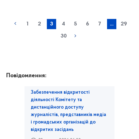
1
2
3
4
5
6
7
...
29
30
Повідомлення:
Забезпечення відкритості
діяльності Комітету та
дистанційного доступу
журналістів, представників медіа
і громадських організацій до
відкритих засідань