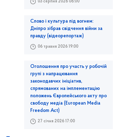
03 серпня 2026 06:00
Слово і культура під вогнем:
Дніпро зібрав свідчення війни за
правду (відеорепортаж)
06 травня 2026 19:00
Оголошення про участь у робочій
групі з напрацювання
законодавчих ініціатив,
спрямованих на імплементацію
положень Європейського акту про
свободу медіа (European Media
Freedom Act)
27 січня 2026 17:00