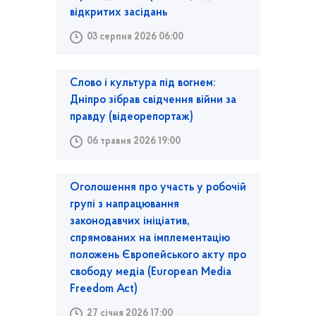
відкритих засідань
03 серпня 2026 06:00
Слово і культура під вогнем:
Дніпро зібрав свідчення війни за
правду (відеорепортаж)
06 травня 2026 19:00
Оголошення про участь у робочій
групі з напрацювання
законодавчих ініціатив,
спрямованих на імплементацію
положень Європейського акту про
свободу медіа (European Media
Freedom Act)
27 січня 2026 17:00