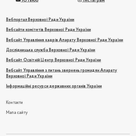
Ютьюб
Інстаграм
Вебпортал Верховної Ради України
Вебсайти комітетів Верховної Ради України
Вебсайт Управління кадрів Апарату Верховної Ради України
Дослідницька служба Верховної Ради України
Вебсайт Освітній Центр Верховної Ради України
Вебсайт Управління з питань звернень громадян Апарату
Верховної Ради України
Інформаційні ресурси державних органів України
Контакти
Мапа сайту