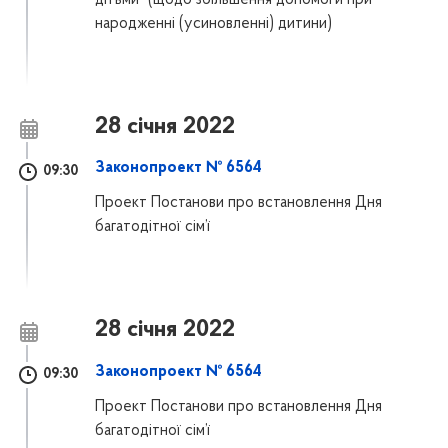
дітьми" (щодо збільшення допомоги при
народженні (усиновленні) дитини)
28 січня 2022
Законопроект № 6564
09:30
Проект Постанови про встановлення Дня
багатодітної сім’ї
28 січня 2022
Законопроект № 6564
09:30
Проект Постанови про встановлення Дня
багатодітної сім’ї