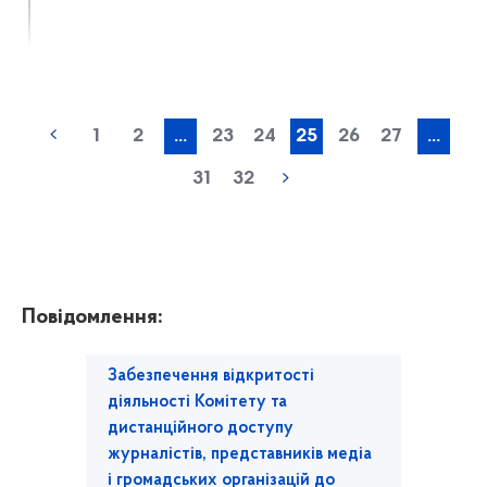
1
2
...
23
24
25
26
27
...
31
32
Повідомлення:
Забезпечення відкритості
діяльності Комітету та
дистанційного доступу
журналістів, представників медіа
і громадських організацій до