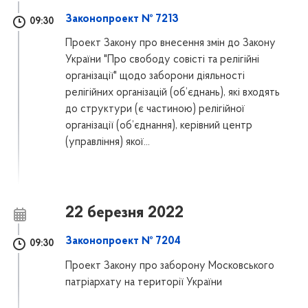
Законопроект № 7213
09:30
Проект Закону про внесення змін до Закону
України "Про свободу совісті та релігійні
організації" щодо заборони діяльності
релігійних організацій (об’єднань), які входять
до структури (є частиною) релігійної
організації (об’єднання), керівний центр
(управління) якої...
22 березня 2022
Законопроект № 7204
09:30
Проект Закону про заборону Московського
патріархату на території України