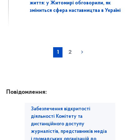
життя: у Житомирі обговорили, як
зміниться сфера наставництва в Україні
1
2
Повідомлення:
Забезпечення відкритості
діяльності Комітету та
дистанційного доступу
журналістів, представників медіа
і громадських організацій до