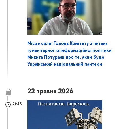
Місце сили: Голова Комітету з питань
гуманітарної та інформаційної політики
Микита Потураєв про те, яким буде
Український національний пантеон
22 травня 2026
21:45