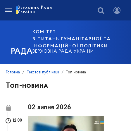
Верховна Рада
України
КОМІТЕТ
З ПИТАНЬ ГУМАНІТАРНОЇ ТА
ІНФОРМАЦІЙНОЇ ПОЛІТИКИ
РАДА
ВЕРХОВНА РАДА УКРАЇНИ
Головна
Текстові публікації
Топ-новина
Топ-новина
02 липня 2026
12:00