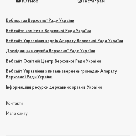
Ютьюб
Інстаграм
Вебпортал Верховної Ради України
Вебсайти комітетів Верховної Ради України
Вебсайт Управління кадрів Апарату Верховної Ради України
Дослідницька служба Верховної Ради України
Вебсайт Освітній Центр Верховної Ради України
Вебсайт Управління з питань звернень громадян Апарату
Верховної Ради України
Інформаційні ресурси державних органів України
Контакти
Мапа сайту