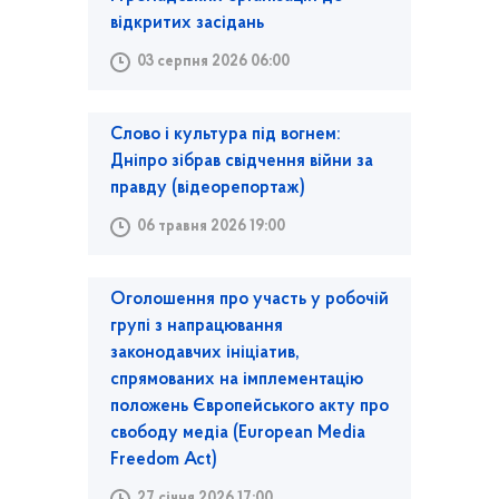
відкритих засідань
03 серпня 2026 06:00
Слово і культура під вогнем:
Дніпро зібрав свідчення війни за
правду (відеорепортаж)
06 травня 2026 19:00
Оголошення про участь у робочій
групі з напрацювання
законодавчих ініціатив,
спрямованих на імплементацію
положень Європейського акту про
свободу медіа (European Media
Freedom Act)
27 січня 2026 17:00