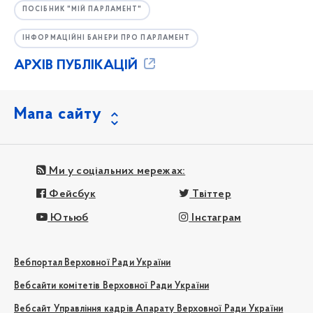
ПОСІБНИК "МІЙ ПАРЛАМЕНТ"
ІНФОРМАЦІЙНІ БАНЕРИ ПРО ПАРЛАМЕНТ
АРХІВ ПУБЛІКАЦІЙ
Мапа сайту
Ми у соціальних мережах:
Фейсбук
Твіттер
Ютьюб
Інстаграм
Вебпортал Верховної Ради України
Вебсайти комітетів Верховної Ради України
Вебсайт Управління кадрів Апарату Верховної Ради України