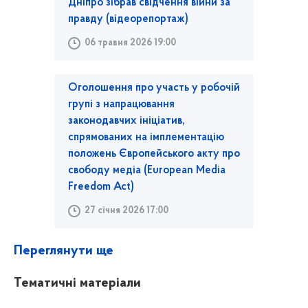
Дніпро зібрав свідчення війни за
правду (відеорепортаж)
06 травня 2026 19:00
Оголошення про участь у робочій
групі з напрацювання
законодавчих ініціатив,
спрямованих на імплементацію
положень Європейського акту про
свободу медіа (European Media
Freedom Act)
27 січня 2026 17:00
Переглянути ще
Тематичні матеріали