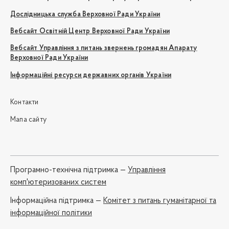
Дослідницька служба Верховної Ради України
Вебсайт Освітній Центр Верховної Ради України
Вебсайт Управління з питань звернень громадян Апарату
Верховної Ради України
Інформаційні ресурси державних органів України
Контакти
Мапа сайту
Програмно-технічна підтримка —
Управління
комп'ютеризованих систем
Iнформаційна підтримка —
Комітет з питань гуманітарної та
інформаційної політики