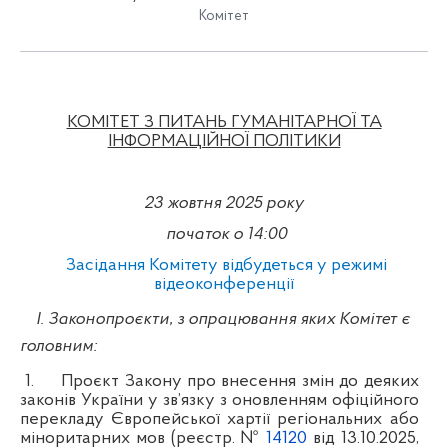
Комітет
КОМІТЕТ З ПИТАНЬ ГУМАНІТАРНОЇ ТА
ІНФОРМАЦІЙНОЇ ПОЛІТИКИ
23 жовтня 2025 року
початок о 14:00
Засідання Комітету відбудеться у режимі
відеоконференції
І. Законопроєкти, з опрацювання яких Комітет є
головним:
1.
Проєкт Закону про внесення змін до деяких
законів України у зв’язку з оновленням офіційного
перекладу Європейської хартії регіональних або
міноритарних мов (реєстр. №
14120
від 13.10.2025,