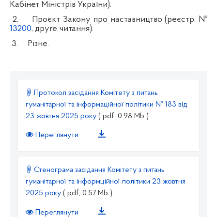
Кабінет Міністрів України).
2.
Проєкт Закону про наставництво (реєстр. №
13200
, друге читання).
3.
Різне.
Протокол засідання Комітету з питань
гуманітарної та інформаційної політики № 183 від
23 жовтня 2025 року
( pdf, 0.98 Mb )
Переглянути
Стенограма засідання Комітету з питань
гуманітарної та інформційної політики 23 жовтня
2025 року
( pdf, 0.57 Mb )
Переглянути