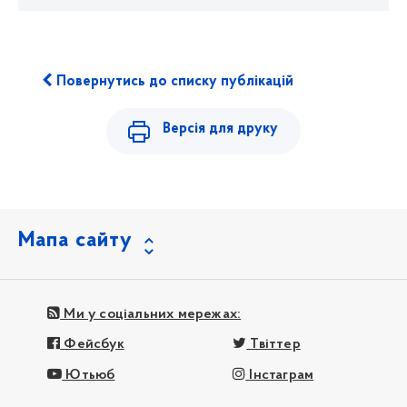
Повернутись до списку публікацій
Версія для друку
Мапа сайту
Ми у соціальних мережах:
Фейсбук
Твіттер
Ютьюб
Інстаграм