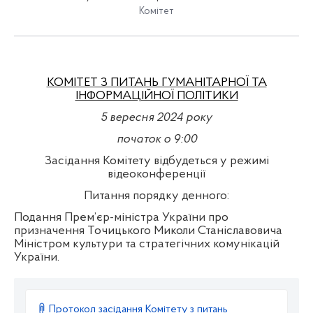
Комітет
КОМІТЕТ З ПИТАНЬ ГУМАНІТАРНОЇ ТА
ІНФОРМАЦІЙНОЇ ПОЛІТИКИ
5
вересня 2024 року
початок о
9
:00
Засідання Комітету відбудеться у режимі
відеоконференції
Питання порядку денного:
Подання Прем’єр-міністра України про
призначення Точицького Миколи Станіславовича
Міністром культури та стратегічних комунікацій
України.
Протокол засідання Комітету з питань