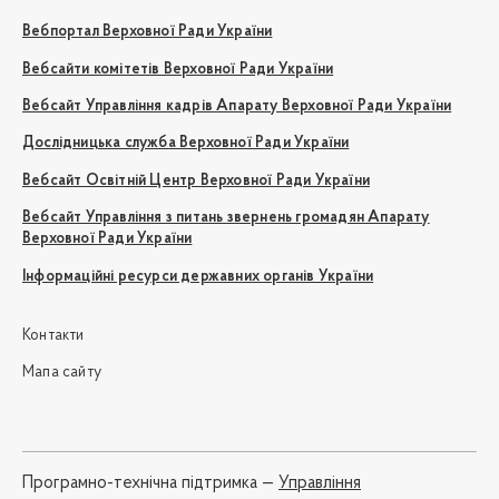
Вебпортал Верховної Ради України
Вебсайти комітетів Верховної Ради України
Вебсайт Управління кадрів Апарату Верховної Ради України
Дослідницька служба Верховної Ради України
Вебсайт Освітній Центр Верховної Ради України
Вебсайт Управління з питань звернень громадян Апарату
Верховної Ради України
Інформаційні ресурси державних органів України
Контакти
Мапа сайту
Програмно-технічна підтримка —
Управління