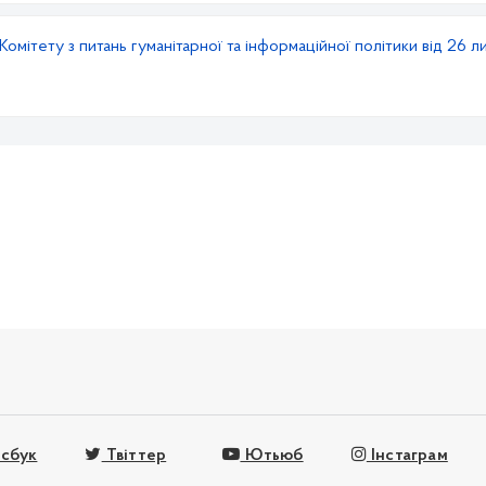
омітету з питань гуманітарної та інформаційної політики від 26 л
сбук
Твіттер
Ютьюб
Інстаграм