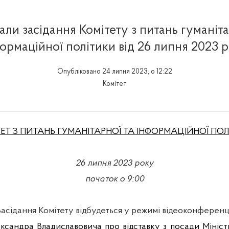
али засідання Комітету з питань гуманіта
ормаційної політики від 26 липня 2023 
Опубліковано 24 липня 2023, о 12:22
Комітет
ЕТ З ПИТАНЬ ГУМАНІТАРНОЇ ТА ІНФОРМАЦІЙНОЇ ПО
2
6
липня 2023 року
початок о 9:00
асідання Комітету відбудеться у режимі відеоконференц
ксандра Владиславовича про відставку з посади Мініст