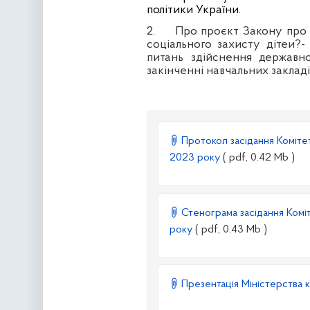
політики України.
2.
Про проєкт Закону про 
соціального захисту дітеи?-
питань здійснення державно
закінченні навчальних заклад
Протокол засідання Комітету
2023 року
( pdf, 0.42 Mb )
Стенограма засідання Коміт
року
( pdf, 0.43 Mb )
Презентація Міністерства к