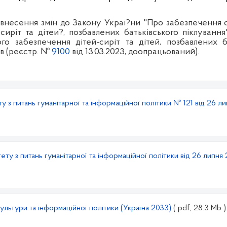
внесення змін до Закону Украі?ни "Про забезпечення 
 сиріт та дітеи?, позбавлених батьківського піклуван
го забезпечення дітей-сиріт та дітей, позбавлених ба
ів (реєстр. №
9100
від 13.03.2023, доопрацьований).
 з питань гуманітарної та інформаційної політики № 121 від 26 ли
ету з питань гуманітарної та інформаційної політики від 26 липня
ультури та інформаційної політики (Україна 2033)
( pdf, 28.3 Mb )