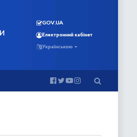
GOV.UA
КИ
Електронний кабінет
Українською