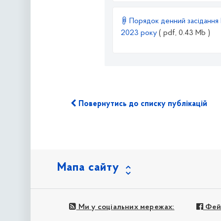
Порядок денний засідання К
2023 року
( pdf, 0.43 Mb )
Повернутись до списку публікацій
Мапа сайту
Ми у соціальних мережах:
Фей