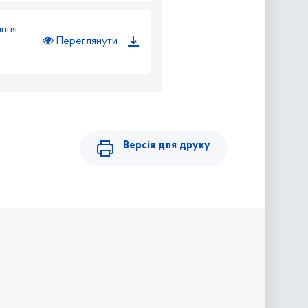
ипня
Переглянути
Версія для друку