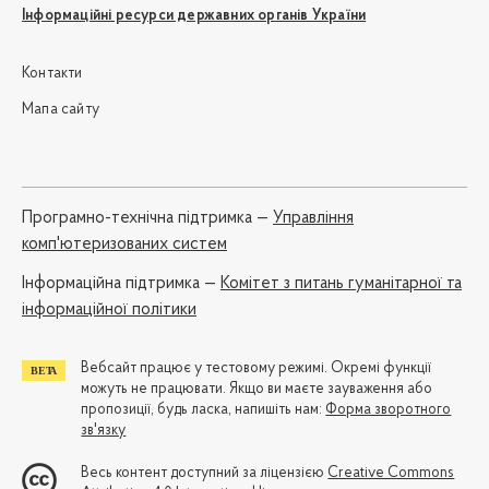
Інформаційні ресурси державних органів України
Контакти
Мапа сайту
Програмно-технічна підтримка —
Управління
комп'ютеризованих систем
Iнформаційна підтримка —
Комітет з питань гуманітарної та
інформаційної політики
Вебсайт працює у тестовому режимі. Окремі функції
можуть не працювати. Якщо ви маєте зауваження або
пропозиції, будь ласка, напишіть нам:
Форма зворотного
зв'язку
Весь контент доступний за ліцензією
Creative Commons