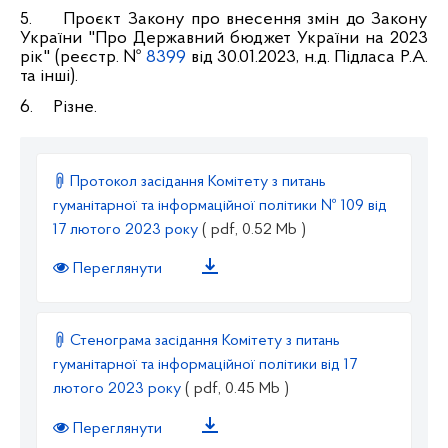
5.
Проєкт Закону про внесення змін до Закону
України "Про Державний бюджет України на 2023
рік" (реєстр. №
8399
від 30.01.2023, н.д. Підласа Р.А.
та інші).
6.
Різне.
Протокол засідання Комітету з питань
гуманітарної та інформаційної політики № 109 від
17 лютого 2023 року
( pdf, 0.52 Mb )
Переглянути
Стенограма засідання Комітету з питань
гуманітарної та інформаційної політики від 17
лютого 2023 року
( pdf, 0.45 Mb )
Переглянути