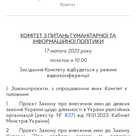
Комітет
КОМІТЕТ З ПИТАНЬ ГУМАНІТАРНОЇ ТА
ІНФОРМАЦІЙНОЇ ПОЛІТИКИ
17
лютого 2023 року
початок о 10:00
Засідання Комітету відбудеться у режимі
відеоконференції
І. Законопроєкти, з опрацювання яких Комітет є
головним:
1.
Проєкт Закону про внесення змін до деяких
законів України щодо діяльності в Україні релігійних
організацій (реєстр. №
8371
від 19.01.2023, Кабінет
Міністрів України).
2.
Проєкт Закону про внесення змін до Закону