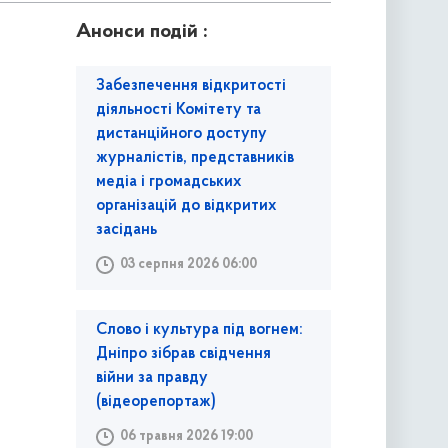
Анонси подій :
Забезпечення відкритості
діяльності Комітету та
дистанційного доступу
журналістів, представників
медіа і громадських
організацій до відкритих
засідань
03 серпня 2026 06:00
Слово і культура під вогнем:
Дніпро зібрав свідчення
війни за правду
(відеорепортаж)
06 травня 2026 19:00