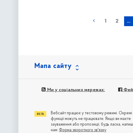
наступна »
1
2
...
Мапа сайту
Ми у соціальних мережах:
Фей
Вебсайт працює у тестовому режимі. Окремі
функції можуть не працювати. Якщо ви маєте
зауваження або пропозиції, будь ласка, напиш
нам:
Форма зворотного зв'язку