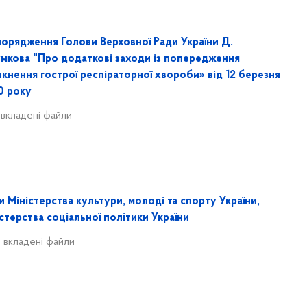
порядження Голови Верховної Ради України Д.
умкова "Про додаткові заходи із попередження
кнення гострої респіраторної хвороби» від 12 березня
0 року
 вкладені файли
и Міністерства культури, молоді та спорту України,
стерства соціальної політики України
 вкладені файли