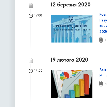
12 березня 2020
Роз
19:00
Раз
вини
202
1
19 лютого 2020
Звіт
14:00
Міні
2