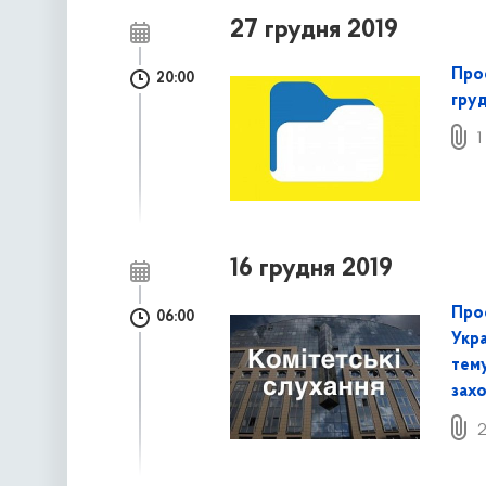
27 грудня 2019
Про
20:00
груд
1
16 грудня 2019
Про
06:00
Укра
тему
захо
2