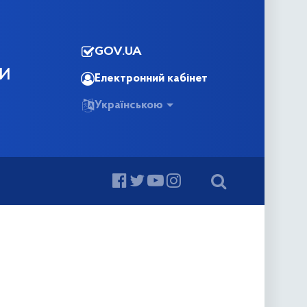
GOV.UA
КИ
Електронний кабінет
Українською