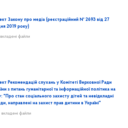
ект Закону про медіа (реєстраційний № 2693 від 27
ня 2019 року)
 вкладені файли
ект Рекомендацій слухань у Комітеті Верховної Ради
їни з питань гуманітарної та інформаційної політика на
: "Про стан соціального захисту дітей та невідкладні
ди, направлені на захист прав дитини в Україні"
 вкладені файли