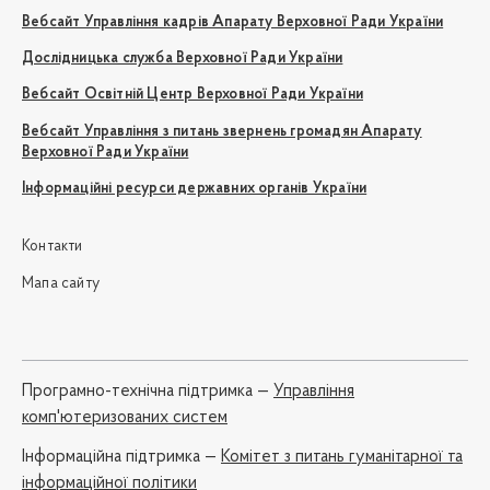
Вебсайт Управління кадрів Апарату Верховної Ради України
Дослідницька служба Верховної Ради України
Вебсайт Освітній Центр Верховної Ради України
Вебсайт Управління з питань звернень громадян Апарату
Верховної Ради України
Інформаційні ресурси державних органів України
Контакти
Мапа сайту
Програмно-технічна підтримка —
Управління
комп'ютеризованих систем
Iнформаційна підтримка —
Комітет з питань гуманітарної та
інформаційної політики