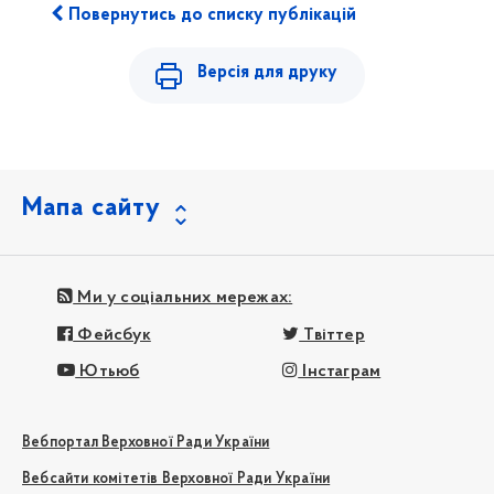
Повернутись до списку публікацій
Версія для друку
Мапа сайту
Ми у соціальних мережах:
Фейсбук
Твіттер
Ютьюб
Інстаграм
Вебпортал Верховної Ради України
Вебсайти комітетів Верховної Ради України