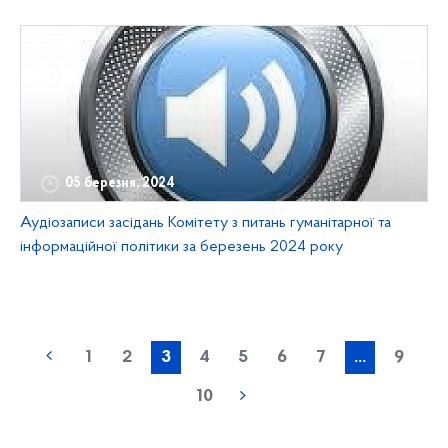
05 березня, 2024
Аудіозаписи засідань Комітету з питань гуманітарної та
інформаційної політики за березень 2024 року
1
2
3
4
5
6
7
...
9
10