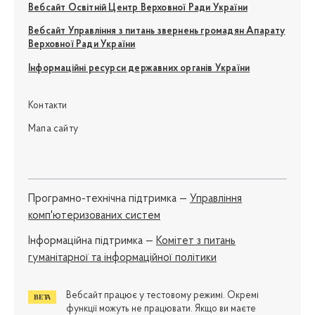
Вебсайт Освітній Центр Верховної Ради України
Вебсайт Управління з питань звернень громадян Апарату
Верховної Ради України
Інформаційні ресурси державних органів України
Контакти
Мапа сайту
Програмно-технічна підтримка —
Управління
комп'ютеризованих систем
Iнформаційна підтримка —
Комітет з питань
гуманітарної та інформаційної політики
Вебсайт працює у тестовому режимі. Окремі
функції можуть не працювати. Якщо ви маєте