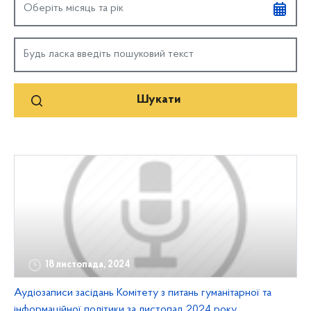
18 листопада, 2024
Аудіозаписи засідань Комітету з питань гуманітарної та
інформаційної політики за листопад 2024 року