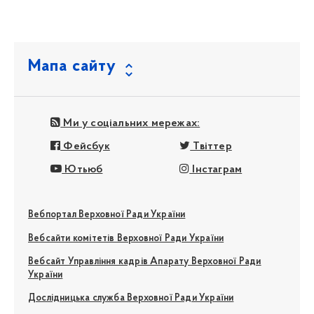
Мапа сайту
Ми у соціальних мережах:
Фейсбук
Твіттер
Ютьюб
Інстаграм
Вебпортал Верховної Ради України
Вебсайти комітетів Верховної Ради України
Вебсайт Управління кадрів Апарату Верховної Ради
України
Дослідницька служба Верховної Ради України