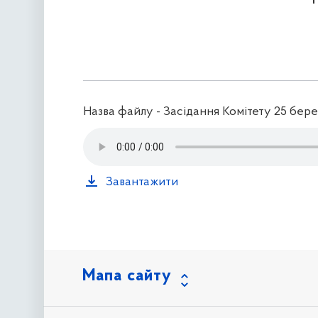
Назва файлу - Засідання Комітету 25 бер
Завантажити
Мапа сайту