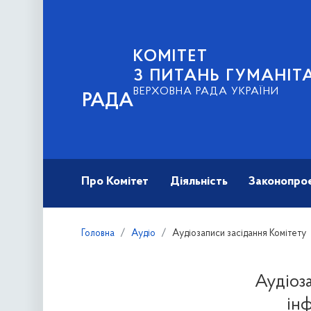
КОМІТЕТ
З ПИТАНЬ ГУМАНІТ
ВЕРХОВНА РАДА УКРАЇНИ
РАДА
Про Комітет
Діяльність
Законопро
Головна
Аудіо
Аудіозаписи засідання Комітету
Аудіоза
інф